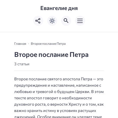
Евангелие дня
Главная
Второе послание Петра
Второе послание Петра
3 статьи
Второе послание святого апостола Петра — это
предупреждение и наставление, написанное с
любовью и тревогой о будущем Церкви. В этом
тексте апостол говорит о необходимости
духовного роста, о верности Христу и о том, как
важно хранить истину в условиях растущих
лжеучений. Особое внимание он уделяет теме