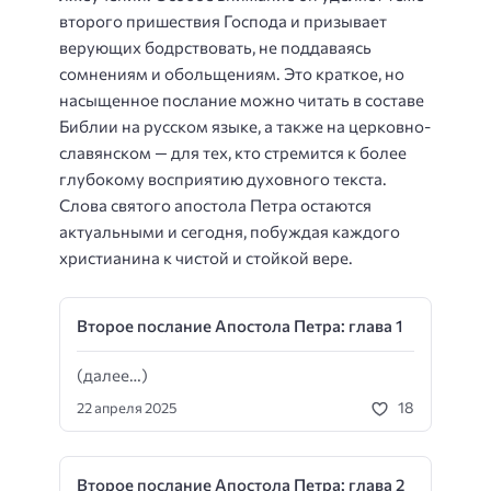
второго пришествия Господа и призывает
верующих бодрствовать, не поддаваясь
сомнениям и обольщениям. Это краткое, но
насыщенное послание можно читать в составе
Библии на русском языке, а также на церковно-
славянском — для тех, кто стремится к более
глубокому восприятию духовного текста.
Слова святого апостола Петра остаются
актуальными и сегодня, побуждая каждого
христианина к чистой и стойкой вере.
Второе послание Апостола Петра: глава 1
(далее…)
18
22 апреля 2025
Второе послание Апостола Петра: глава 2