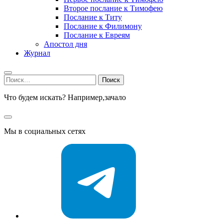
Второе послание к Тимофею
Послание к Титу
Послание к Филимону
Послание к Евреям
Апостол дня
Журнал
Найти:
Что будем искать? Например,
зачало
Мы в социальных сетях