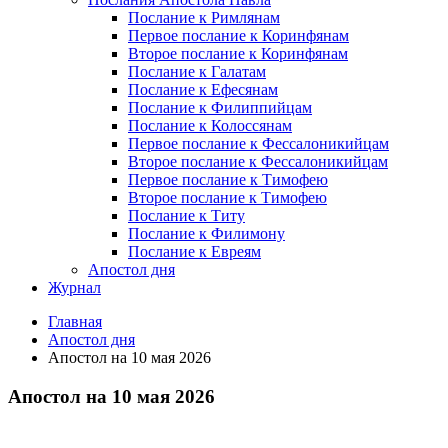
Послание к Римлянам
Первое послание к Коринфянам
Второе послание к Коринфянам
Послание к Галатам
Послание к Ефесянам
Послание к Филиппийцам
Послание к Колоссянам
Первое послание к Фессалоникийцам
Второе послание к Фессалоникийцам
Первое послание к Тимофею
Второе послание к Тимофею
Послание к Титу
Послание к Филимону
Послание к Евреям
Апостол дня
Журнал
Главная
Апостол дня
Апостол на 10 мая 2026
Апостол на 10 мая 2026