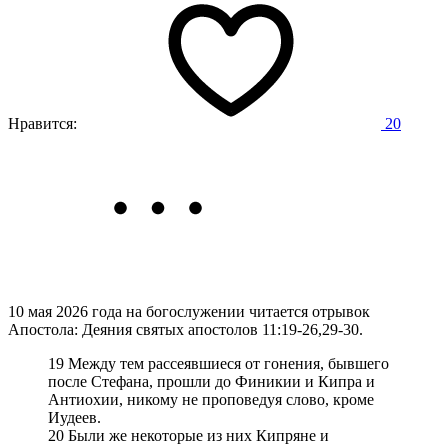
Нравится:
20
10 мая 2026 года на богослужении читается отрывок
Апостола: Деяния святых апостолов 11:19-26,29-30.
19 Между тем рассеявшиеся от гонения, бывшего
после Стефана, прошли до Финикии и Кипра и
Антиохии, никому не проповедуя слово, кроме
Иудеев.
20 Были же некоторые из них Кипряне и