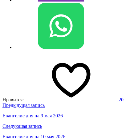
Нравится:
20
Навигация
Предыдущая запись
по
Евангелие дня на 9 мая 2026
записям
Следующая запись
Евангелие дня на 10 мая 2026