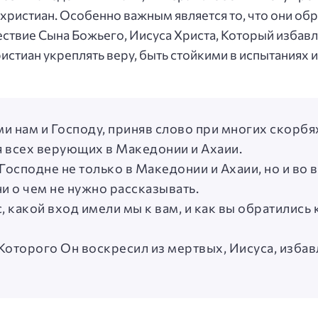
христиан. Особенно важным является то, что они об
ествие Сына Божьего, Иисуса Христа, Который избав
истиан укреплять веру, быть стойкими в испытаниях и
и нам и Господу, приняв слово при многих скорбях
ля всех верующих в Македонии и Ахаии.
Господне не только в Македонии и Ахаии, но и во 
ни о чем не нужно рассказывать.
, какой вход имели мы к вам, и как вы обратились 
, Которого Он воскресил из мертвых, Иисуса, изба