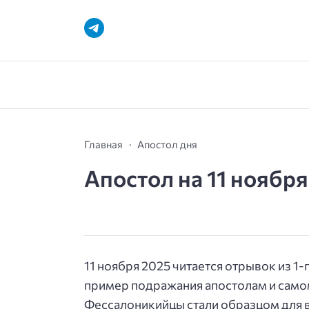
Главная
Апостол дня
Апостол на 11 ноября
11 ноября 2025 читается отрывок из 1-
пример подражания апостолам и самому
Фессалоникийцы стали образцом для в