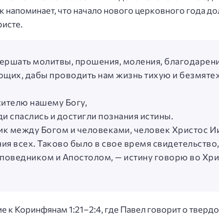
к напоминает, что начало нового церковного года д
ристе.
ершать молитвы, прошения, моления, благодарени
вующих, дабы проводить нам жизнь тихую и безмят
сителю нашему Богу,
и спаслись и достигли познания истины.
ник между Богом и человеками, человек Христос И
ия всех. Таково было в свое время свидетельство
оповедником и Апостолом, — истину говорю во Хрис
е к Коринфянам 1:21–2:4, где Павел говорит о твердо