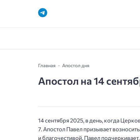
Главная
Апостол дня
Апостол на 14 сентя
14 сентября 2025, в день, когда Церк
7.
Апостол Павел призывает возносить
и благочестивой. Павел подчеркивает