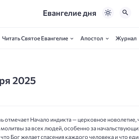
Евангелие дня
Читать Святое Евангелие
Апостол
Журнал
бря 2025
овь отмечает Начало индикта — церковное новолетие, 
 молитвы за всех людей, особенно за начальствующи
, что Бог желает спасения каждого человека и что е