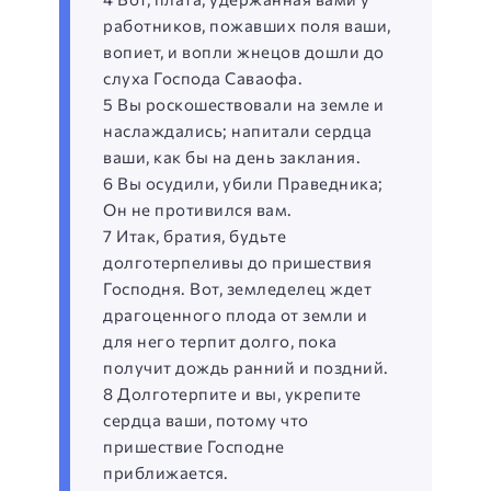
работников, пожавших поля ваши,
вопиет, и вопли жнецов дошли до
слуха Господа Саваофа.
5 Вы роскошествовали на земле и
наслаждались; напитали сердца
ваши, как бы на день заклания.
6 Вы осудили, убили Праведника;
Он не противился вам.
7 Итак, братия, будьте
долготерпеливы до пришествия
Господня. Вот, земледелец ждет
драгоценного плода от земли и
для него терпит долго, пока
получит дождь ранний и поздний.
8 Долготерпите и вы, укрепите
сердца ваши, потому что
пришествие Господне
приближается.