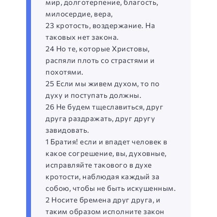
мир, долготерпение, благость,
милосердие, вера,
23 кротость, воздержание. На
таковых нет закона.
24 Но те, которые Христовы,
распяли плоть со страстями и
похотями.
25 Если мы живем духом, то по
духу и поступать должны.
26 Не будем тщеславиться, друг
друга раздражать, друг другу
завидовать.
1 Братия! если и впадет человек в
какое согрешение, вы, духовные,
исправляйте такового в духе
кротости, наблюдая каждый за
собою, чтобы не быть искушенным.
2 Носите бремена друг друга, и
таким образом исполните закон