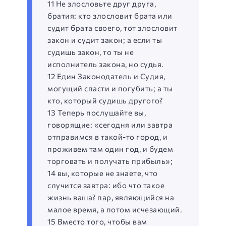
11 Не злословьте друг друга,
братия: кто злословит брата или
судит брата своего, тот злословит
закон и судит закон; а если ты
судишь закон, то ты не
исполнитель закона, но судья.
12 Един Законодатель и Судия,
могущий спасти и погубить; а ты
кто, который судишь другого?
13 Теперь послушайте вы,
говорящие: «сегодня или завтра
отправимся в такой-то город, и
проживем там один год, и будем
торговать и получать прибыль»;
14 вы, которые не знаете, что
случится завтра: ибо что такое
жизнь ваша? пар, являющийся на
малое время, а потом исчезающий.
15 Вместо того, чтобы вам