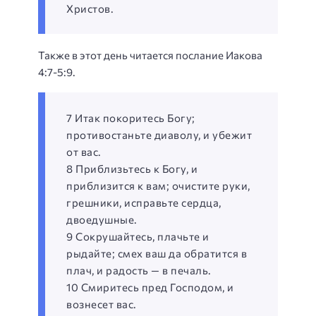
Христов.
Также в этот день читается послание Иакова
4:7-5:9.
7 Итак покоритесь Богу;
противостаньте диаволу, и убежит
от вас.
8 Приблизьтесь к Богу, и
приблизится к вам; очистите руки,
грешники, исправьте сердца,
двоедушные.
9 Сокрушайтесь, плачьте и
рыдайте; смех ваш да обратится в
плач, и радость — в печаль.
10 Смиритесь пред Господом, и
вознесет вас.