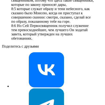
священником, потому что здесь такие священники,
которые по закону приносят дары,
8:5 которые служат образу и тени небесного, как
сказано было Моисею, когда он приступал к
совершению скинии: смотри, сказано, сделай все
по образу, показанному тебе на горе.
8:6 Но Сей Первосвященник получил служение
тем превосходнейшее, чем лучшего Он ходатай
завета, который утвержден на лучших
обетованиях.
Поделитесь с друзьями