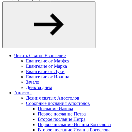
Читать Святое Евангелие
Евангелие от Матфея
Евангелие от Марка
Евангелие от Луки
Евангелие от Иоанна
Зачало
День за днем
Апостол
Деяния святых Апостолов
Соборные послания Апостолов
Послание Иакова
Первое послание Петра
Второе послание Петра
Первое послание Иоанна Богослова
Второе послание Иоанна Богослова