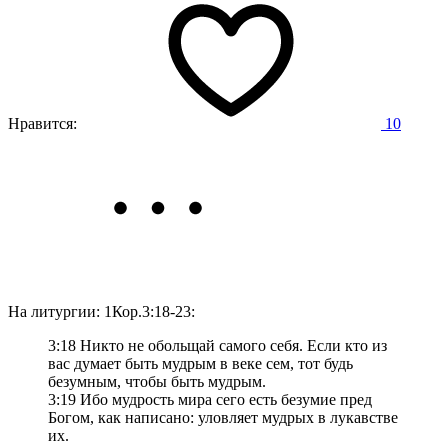
Нравится:
10
На литургии: 1Кор.3:18-23:
3:18 Никто не обольщай самого себя. Если кто из
вас думает быть мудрым в веке сем, тот будь
безумным, чтобы быть мудрым.
3:19 Ибо мудрость мира сего есть безумие пред
Богом, как написано: уловляет мудрых в лукавстве
их.