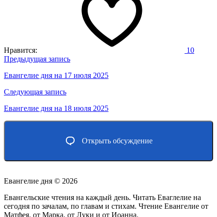
Нравится:
10
Навигация
Предыдущая запись
по
Евангелие дня на 17 июля 2025
записям
Следующая запись
Евангелие дня на 18 июля 2025
Открыть обсуждение
Евангелие дня ©
2026
Евангельские чтения на каждый день. Читать Еваглелие на
сегодня по зачалам, по главам и стихам. Чтение Евангелие от
Матфея, от Марка, от Луки и от Иоанна.