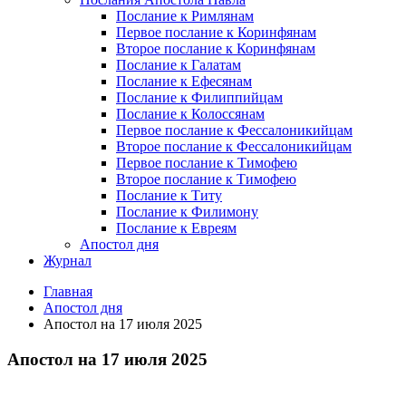
Послание к Римлянам
Первое послание к Коринфянам
Второе послание к Коринфянам
Послание к Галатам
Послание к Ефесянам
Послание к Филиппийцам
Послание к Колоссянам
Первое послание к Фессалоникийцам
Второе послание к Фессалоникийцам
Первое послание к Тимофею
Второе послание к Тимофею
Послание к Титу
Послание к Филимону
Послание к Евреям
Апостол дня
Журнал
Главная
Апостол дня
Апостол на 17 июля 2025
Апостол на 17 июля 2025