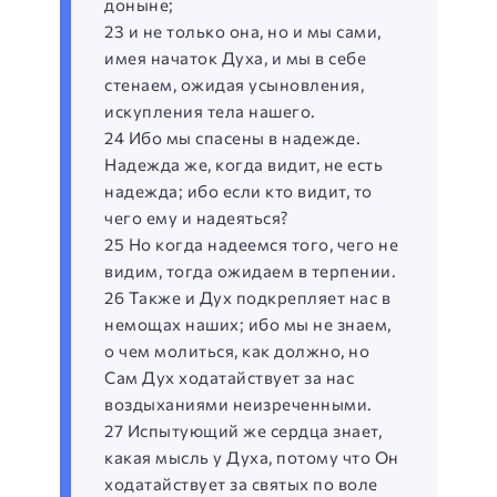
доныне;
23 и не только она, но и мы сами,
имея начаток Духа, и мы в себе
стенаем, ожидая усыновления,
искупления тела нашего.
24 Ибо мы спасены в надежде.
Надежда же, когда видит, не есть
надежда; ибо если кто видит, то
чего ему и надеяться?
25 Но когда надеемся того, чего не
видим, тогда ожидаем в терпении.
26 Также и Дух подкрепляет нас в
немощах наших; ибо мы не знаем,
о чем молиться, как должно, но
Сам Дух ходатайствует за нас
воздыханиями неизреченными.
27 Испытующий же сердца знает,
какая мысль у Духа, потому что Он
ходатайствует за святых по воле