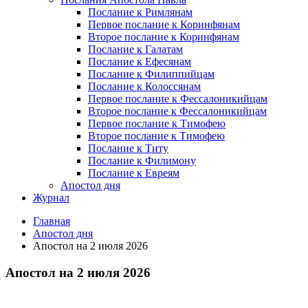
Послание к Римлянам
Первое послание к Коринфянам
Второе послание к Коринфянам
Послание к Галатам
Послание к Ефесянам
Послание к Филиппийцам
Послание к Колоссянам
Первое послание к Фессалоникийцам
Второе послание к Фессалоникийцам
Первое послание к Тимофею
Второе послание к Тимофею
Послание к Титу
Послание к Филимону
Послание к Евреям
Апостол дня
Журнал
Главная
Апостол дня
Апостол на 2 июля 2026
Апостол на 2 июля 2026