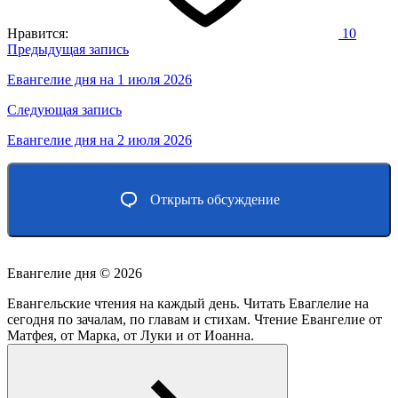
Нравится:
10
Навигация
Предыдущая запись
по
Евангелие дня на 1 июля 2026
записям
Следующая запись
Евангелие дня на 2 июля 2026
Открыть обсуждение
Евангелие дня ©
2026
Евангельские чтения на каждый день. Читать Еваглелие на
сегодня по зачалам, по главам и стихам. Чтение Евангелие от
Матфея, от Марка, от Луки и от Иоанна.