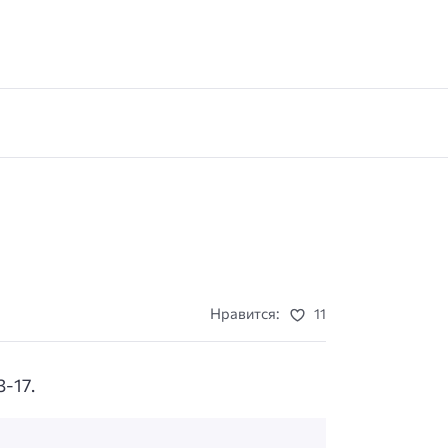
Нравится:
11
-17.