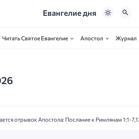
Евангелие дня
Читать Святое Евангелие
Апостол
Журнал
026
ется отрывок Апостола: Послание к Римлянам 1:1-7,13