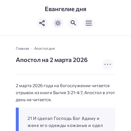
Евангелие дня
Главная
Апостол дня
Апостол на 2 марта 2026
2 марта 2026 года на богослужении читается
отрывок из книги Бытия 3:21-4:7, Апостол в этот
день не читается.
21 И сделал Господь Бог Адаму и
жене его одежды кожаные и одел