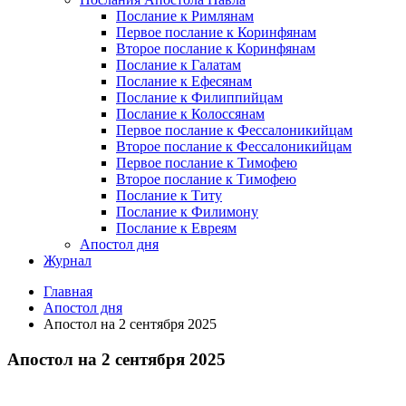
Послание к Римлянам
Первое послание к Коринфянам
Второе послание к Коринфянам
Послание к Галатам
Послание к Ефесянам
Послание к Филиппийцам
Послание к Колоссянам
Первое послание к Фессалоникийцам
Второе послание к Фессалоникийцам
Первое послание к Тимофею
Второе послание к Тимофею
Послание к Титу
Послание к Филимону
Послание к Евреям
Апостол дня
Журнал
Главная
Апостол дня
Апостол на 2 сентября 2025
Апостол на 2 сентября 2025