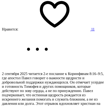
Нравится:
11
2 сентября 2025 читается 2-е послание к Коринфянам 8:16–9:5,
где апостол Павел говорит о важности щедрости и
добровольной поддержки нуждающихся. Он отмечает усердие
и готовность Тимофея и других помощников, которые
действуют по зову сердца, а не по принуждению. Павел
подчеркивает, что истинная щедрость рождается из
искреннего желания помогать и служить ближним, а не из
давления или долга. Этот отрывок вдохновляет христиан на