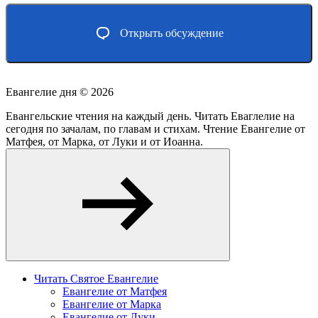
Открыть обсуждение
Евангелие дня ©
2026
Евангельские чтения на каждый день. Читать Еваглелие на
сегодня по зачалам, по главам и стихам. Чтение Евангелие от
Матфея, от Марка, от Луки и от Иоанна.
Читать Святое Евангелие
Евангелие от Матфея
Евангелие от Марка
Евангелие от Луки