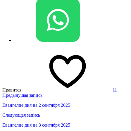
Нравится:
11
Навигация
Предыдущая запись
по
Евангелие дня на 2 сентября 2025
записям
Следующая запись
Евангелие дня на 3 сентября 2025