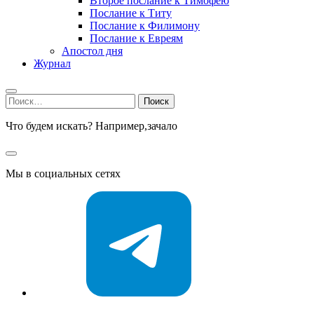
Второе послание к Тимофею
Послание к Титу
Послание к Филимону
Послание к Евреям
Апостол дня
Журнал
Найти:
Что будем искать? Например,
зачало
Мы в социальных сетях