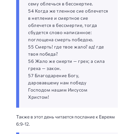
сему облечься в бессмертие.
54 Когда же тленное сие облечется
в нетление и смертное сие
облечется в бессмертие, тогда
сбудется слово написанное:
поглощена смерть победою.
55 Смерть! где твое жало? ад! где
твоя победа?
56 Жало же смерти — грех; а сила
греха — закон.
57 Благодарение Богу,
даровавшему нам победу
Господом нашим Иисусом
Христом!
Также в этот день читается послание к Евреям
6:9-12.