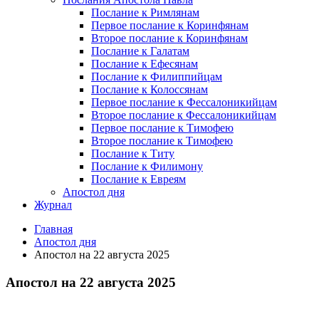
Послание к Римлянам
Первое послание к Коринфянам
Второе послание к Коринфянам
Послание к Галатам
Послание к Ефесянам
Послание к Филиппийцам
Послание к Колоссянам
Первое послание к Фессалоникийцам
Второе послание к Фессалоникийцам
Первое послание к Тимофею
Второе послание к Тимофею
Послание к Титу
Послание к Филимону
Послание к Евреям
Апостол дня
Журнал
Главная
Апостол дня
Апостол на 22 августа 2025
Апостол на 22 августа 2025