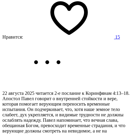
Нравится:
15
22 августа 2025 читается 2-е послание к Коринфянам 4:13–18.
Апостол Павел говорит о внутренней стойкости и вере,
которая помогает верующим переносить временные
испытания. Он подчеркивает, что, хотя наше земное тело
слабеет, дух укрепляется, и видимые трудности не должны
ослаблять надежду. Павел напоминает, что вечная слава,
обещанная Богом, превосходит временные страдания, и что
верующие должны смотреть на невидимое, а не на