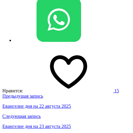
Нравится:
15
Навигация
Предыдущая запись
по
Евангелие дня на 22 августа 2025
записям
Следующая запись
Евангелие дня на 23 августа 2025