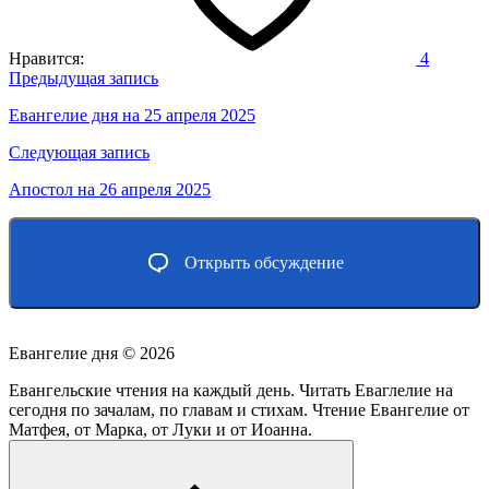
Нравится:
4
Навигация
Предыдущая запись
по
Евангелие дня на 25 апреля 2025
записям
Следующая запись
Апостол на 26 апреля 2025
Открыть обсуждение
Евангелие дня ©
2026
Евангельские чтения на каждый день. Читать Еваглелие на
сегодня по зачалам, по главам и стихам. Чтение Евангелие от
Матфея, от Марка, от Луки и от Иоанна.