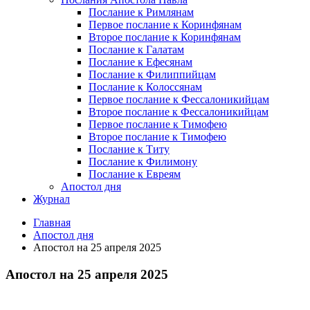
Послание к Римлянам
Первое послание к Коринфянам
Второе послание к Коринфянам
Послание к Галатам
Послание к Ефесянам
Послание к Филиппийцам
Послание к Колоссянам
Первое послание к Фессалоникийцам
Второе послание к Фессалоникийцам
Первое послание к Тимофею
Второе послание к Тимофею
Послание к Титу
Послание к Филимону
Послание к Евреям
Апостол дня
Журнал
Главная
Апостол дня
Апостол на 25 апреля 2025
Апостол на 25 апреля 2025