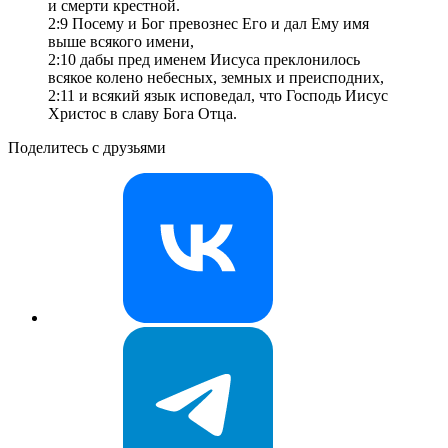
и смерти крестной.
2:9 Посему и Бог превознес Его и дал Ему имя
выше всякого имени,
2:10 дабы пред именем Иисуса преклонилось
всякое колено небесных, земных и преисподних,
2:11 и всякий язык исповедал, что Господь Иисус
Христос в славу Бога Отца.
Поделитесь с друзьями