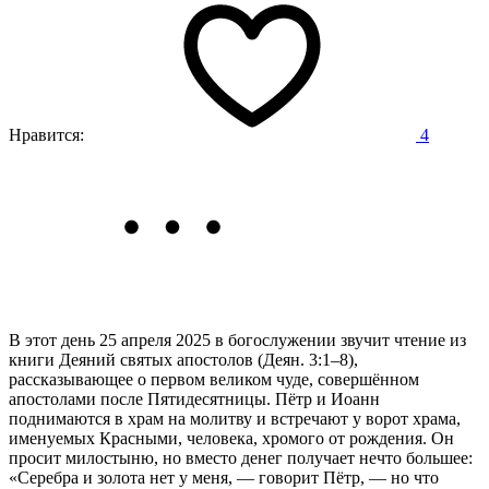
Нравится:
4
В этот день 25 апреля 2025 в богослужении звучит чтение из
книги Деяний святых апостолов (Деян. 3:1–8),
рассказывающее о первом великом чуде, совершённом
апостолами после Пятидесятницы.
Пётр и Иоанн
поднимаются в храм на молитву и встречают у ворот храма,
именуемых Красными, человека, хромого от рождения. Он
просит милостыню, но вместо денег получает нечто большее:
«Серебра и золота нет у меня, — говорит Пётр, — но что