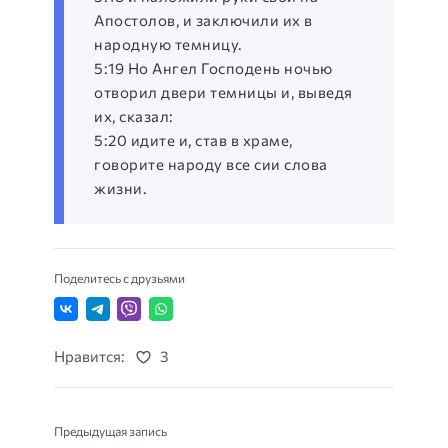
Апостолов, и заключили их в
народную темницу.
5:19 Но Ангел Господень ночью
отворил двери темницы и, выведя
их, сказал:
5:20 идите и, став в храме,
говорите народу все сии слова
жизни.
Поделитесь с друзьями
Нравится:
3
Предыдущая запись