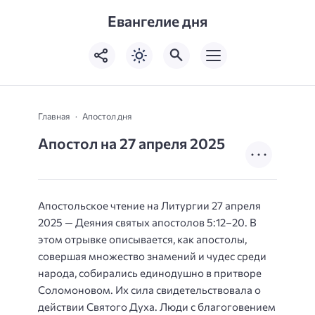
Евангелие дня
Главная
Апостол дня
Апостол на 27 апреля 2025
Апостольское чтение на Литургии 27 апреля
2025 — Деяния святых апостолов 5:12–20.
В
этом отрывке описывается, как апостолы,
совершая множество знамений и чудес среди
народа, собирались единодушно в притворе
Соломоновом. Их сила свидетельствовала о
действии Святого Духа. Люди с благоговением