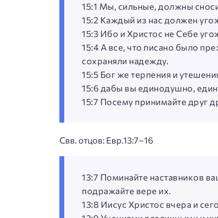
15:1 Мы, сильные, должны снос
15:2 Каждый из нас должен уго
15:3 Ибо и Христос не Себе уго
15:4 А все, что писано было пр
сохраняли надежду.
15:5 Бог же терпения и утешен
15:6 дабы вы единодушно, един
15:7 Посему принимайте друг др
Свв. отцов: Евр.13:7–16
13:7 Поминайте наставников ва
подражайте вере их.
13:8 Иисус Христос вчера и сего