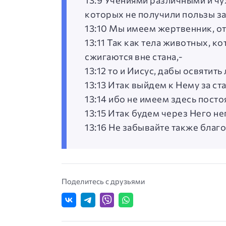
13:9 Учениями различными и чу
которых не получили пользы з
13:10 Мы имеем жертвенник, от
13:11 Так как тела животных, 
сжигаются вне стана,-
13:12 то и Иисус, дабы освятит
13:13 Итак выйдем к Нему за ста
13:14 ибо не имеем здесь пост
13:15 Итак будем через Него не
13:16 Не забывайте также благ
Поделитесь с друзьями