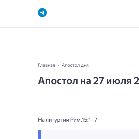
Главная
Апостол дня
Апостол на 27 июля 
На литургии Рим.15:1–7