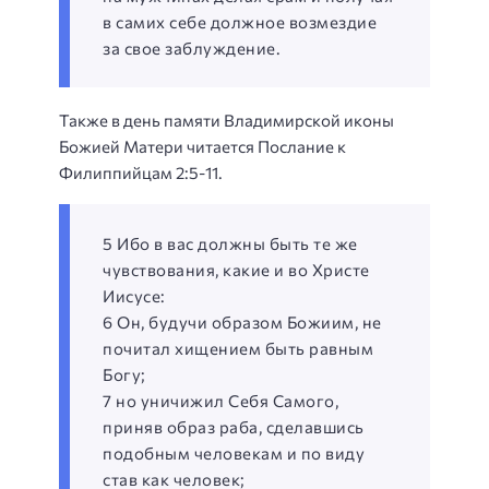
в самих себе должное возмездие
за свое заблуждение.
Также в день памяти Владимирской иконы
Божией Матери читается Послание к
Филиппийцам 2:5-11.
5 Ибо в вас должны быть те же
чувствования, какие и во Христе
Иисусе:
6 Он, будучи образом Божиим, не
почитал хищением быть равным
Богу;
7 но уничижил Себя Самого,
приняв образ раба, сделавшись
подобным человекам и по виду
став как человек;