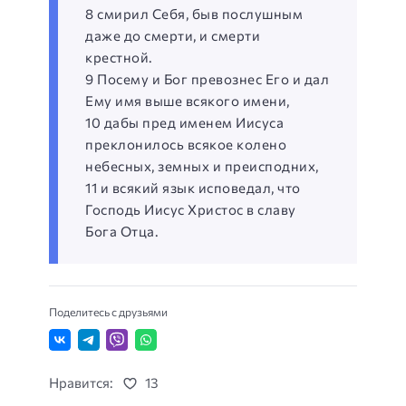
8 смирил Себя, быв послушным
даже до смерти, и смерти
крестной.
9 Посему и Бог превознес Его и дал
Ему имя выше всякого имени,
10 дабы пред именем Иисуса
преклонилось всякое колено
небесных, земных и преисподних,
11 и всякий язык исповедал, что
Господь Иисус Христос в славу
Бога Отца.
Поделитесь с друзьями
Нравится:
13