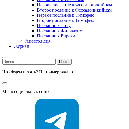
Первое послание к Фессалоникийцам
Второе послание к Фессалоникийцам
Первое послание к Тимофею
Второе послание к Тимофею
Послание к Титу
Послание к Филимону
Послание к Евреям
Апостол дня
Журнал
Найти:
Что будем искать? Например,
зачало
Мы в социальных сетях