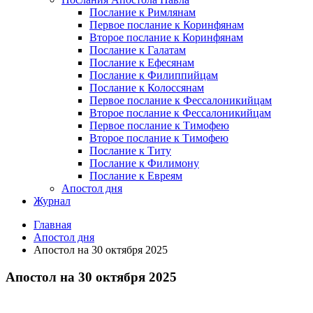
Послание к Римлянам
Первое послание к Коринфянам
Второе послание к Коринфянам
Послание к Галатам
Послание к Ефесянам
Послание к Филиппийцам
Послание к Колоссянам
Первое послание к Фессалоникийцам
Второе послание к Фессалоникийцам
Первое послание к Тимофею
Второе послание к Тимофею
Послание к Титу
Послание к Филимону
Послание к Евреям
Апостол дня
Журнал
Главная
Апостол дня
Апостол на 30 октября 2025
Апостол на 30 октября 2025