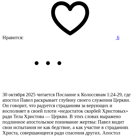
Нравится:
6
30 октября 2025 читается Послание к Колоссянам 1:24-29,
где
апостол Павел раскрывает глубину своего служения Церкви.
Он говорит, что радуется страданиям за верующих и
восполняет в своей плоти «недостаток скорбей Христовых»
ради Тела Христова — Церкви. В этих словах выражено
подлинное апостольское понимание жертвы: Павел видит
свои испытания не как бедствие, а как участие в страданиях
Христа, совершающееся ради спасения других. Апостол