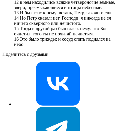
12 в нем находились всякие четвероногие земные,
звери, пресмыкающиеся и птицы небесные.
13 И был глас к нему: встань, Петр, заколи и ешь.
14 Но Петр сказал: нет, Господи, я никогда не ел
ничего скверного или нечистого.
15 Тогда в другой раз был глас к нему: что Бог
очистил, того ты не почитай нечистым.
16 Это было трижды; и сосуд опять поднялся на
небо.
Поделитесь с друзьями