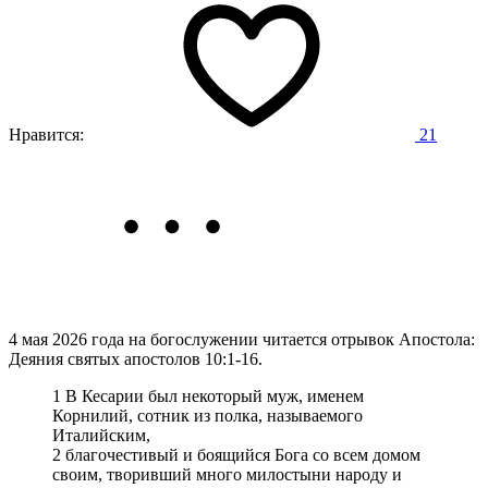
Нравится:
21
4 мая 2026 года на богослужении читается отрывок Апостола:
Деяния святых апостолов 10:1-16.
1 В Кесарии был некоторый муж, именем
Корнилий, сотник из полка, называемого
Италийским,
2 благочестивый и боящийся Бога со всем домом
своим, творивший много милостыни народу и