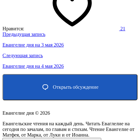
Нравится:
21
Навигация
Предыдущая запись
по
Евангелие дня на 3 мая 2026
записям
Следующая запись
Евангелие дня на 4 мая 2026
Открыть обсуждение
Евангелие дня ©
2026
Евангельские чтения на каждый день. Читать Еваглелие на
сегодня по зачалам, по главам и стихам. Чтение Евангелие от
Матфея, от Марка, от Луки и от Иоанна.