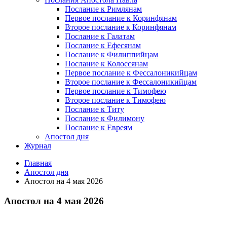
Послание к Римлянам
Первое послание к Коринфянам
Второе послание к Коринфянам
Послание к Галатам
Послание к Ефесянам
Послание к Филиппийцам
Послание к Колоссянам
Первое послание к Фессалоникийцам
Второе послание к Фессалоникийцам
Первое послание к Тимофею
Второе послание к Тимофею
Послание к Титу
Послание к Филимону
Послание к Евреям
Апостол дня
Журнал
Главная
Апостол дня
Апостол на 4 мая 2026
Апостол на 4 мая 2026