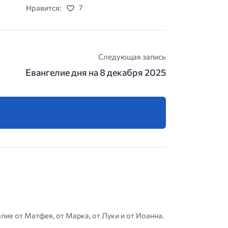
Нравится:
7
Следующая запись
Евангелие дня на 8 декабря 2025
елие от Матфея, от Марка, от Луки и от Иоанна.