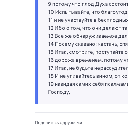
9 потому что плод Духа состоит
10 Испытывайте, что благоугод
11 и не участвуйте в бесплодны
12 Ибо о том, что они делают та
13 Все же обнаруживаемое дела
14 Посему сказано: «встань, сп
15 Итак, смотрите, поступайте 
16 дорожа временем, потому чт
17 Итак, не будьте нерассудите
18 И не упивайтесь вином, от к
19 назидая самих себя псалмам
Господу,
Поделитесь с друзьями