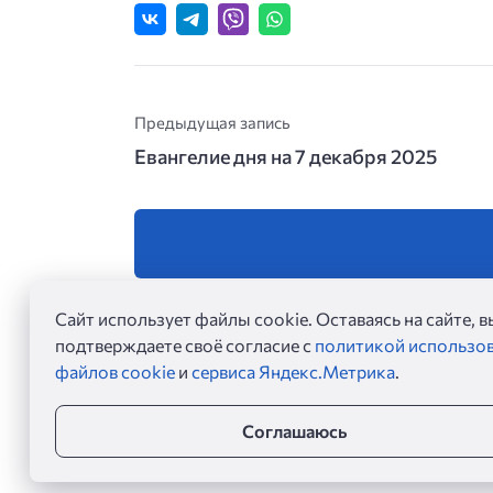
Предыдущая запись
Евангелие дня на 7 декабря 2025
Сайт использует файлы cookie. Оставаясь на сайте, в
подтверждаете своё согласие с
политикой использо
файлов cookie
и
сервиса Яндекс.Метрика
.
Соглашаюсь
Евангелие дня ©
2026
Евангельские чтения на каждый день. Читать Ев