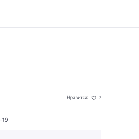
Нравится:
7
-19