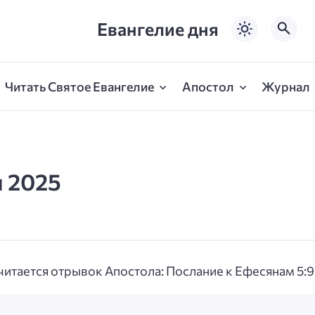
Евангелие дня
Читать Святое Евангелие
Апостол
Журнал
я 2025
читается отрывок Апостола: Послание к Ефесянам 5:9