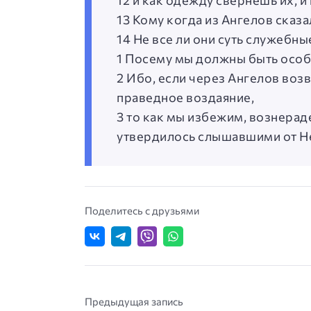
12 и как одежду свернешь их, и 
13 Кому когда из Ангелов сказ
14 Не все ли они суть служебн
1 Посему мы должны быть особ
2 Ибо, если через Ангелов воз
праведное воздаяние,
3 то как мы избежим, вознерад
утвердилось слышавшими от Н
Поделитесь с друзьями
Предыдущая запись