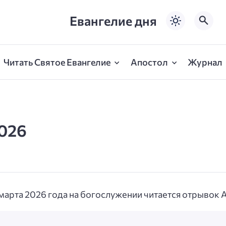
Евангелие дня
Читать Святое Евангелие
Апостол
Журнал
2026
 марта 2026 года на богослужении читается отрывок А