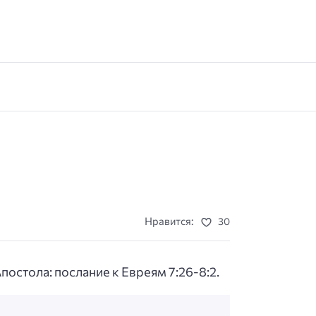
Нравится:
30
постола: послание к Евреям 7:26-8:2.