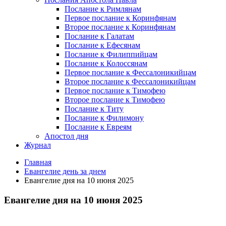
Послание к Римлянам
Первое послание к Коринфянам
Второе послание к Коринфянам
Послание к Галатам
Послание к Ефесянам
Послание к Филиппийцам
Послание к Колоссянам
Первое послание к Фессалоникийцам
Второе послание к Фессалоникийцам
Первое послание к Тимофею
Второе послание к Тимофею
Послание к Титу
Послание к Филимону
Послание к Евреям
Апостол дня
Журнал
Главная
Евангелие день за днем
Евангелие дня на 10 июня 2025
Евангелие дня на 10 июня 2025