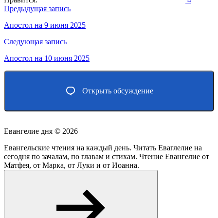
Навигация
Предыдущая запись
по
Апостол на 9 июня 2025
записям
Следующая запись
Апостол на 10 июня 2025
Открыть обсуждение
Евангелие дня ©
2026
Евангельские чтения на каждый день. Читать Еваглелие на
сегодня по зачалам, по главам и стихам. Чтение Евангелие от
Матфея, от Марка, от Луки и от Иоанна.