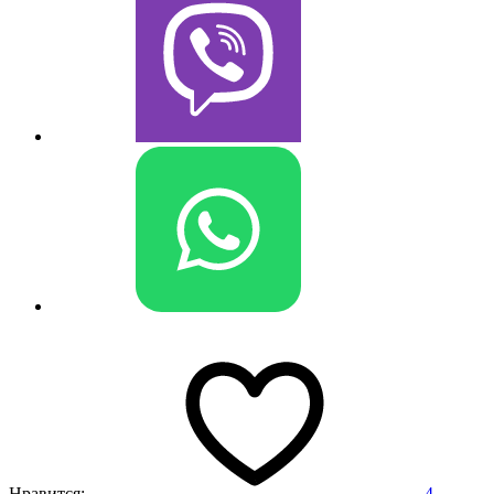
Нравится:
4