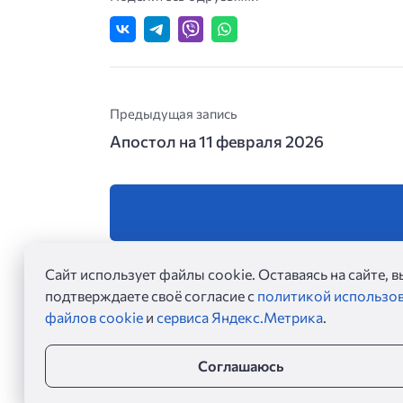
Предыдущая запись
Апостол на 11 февраля 2026
Сайт использует файлы cookie. Оставаясь на сайте, в
подтверждаете своё согласие с
политикой использо
файлов cookie
и
сервиса Яндекс.Метрика
.
Соглашаюсь
Евангелие дня ©
2026
Евангельские чтения на каждый день. Читать Ев