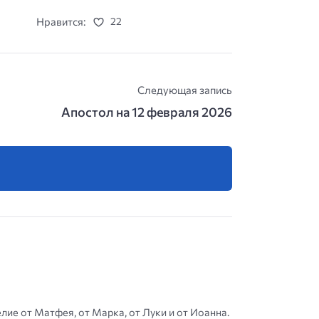
Нравится:
22
Следующая запись
Апостол на 12 февраля 2026
елие от Матфея, от Марка, от Луки и от Иоанна.