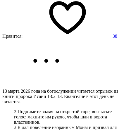
Нравится:
38
13 марта 2026 года на богослужении читается отрывок из
книги пророка Исаии 13:2-13. Евангелие в этот день не
читается.
2 Поднимите знамя на открытой горе, возвысьте
голос; махните им рукою, чтобы шли в ворота
властелинов.
3 Я дал повеление избранным Моим и призвал для