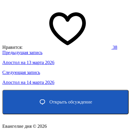
Нравится:
38
Навигация
Предыдущая запись
по
Апостол на 13 марта 2026
записям
Следующая запись
Апостол на 14 марта 2026
Открыть обсуждение
Евангелие дня ©
2026