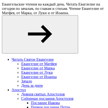
Евангельские чтения на каждый день. Читать Еваглелие на
сегодня по зачалам, по главам и стихам. Чтение Евангелие от
Матфея, от Марка, от Луки и от Иоанна.
Читать Святое Евангелие
Евангелие от Матфея
Евангелие от Марка
Евангелие от Луки
Евангелие от Иоанна
Зачало
День за днем
Апостол
Деяния святых Апостолов
Соборные послания Апостолов
Послание Иакова
Первое послание Петра