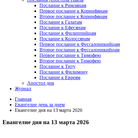
Послание к Римлянам
Первое послание к Коринфянам
Второе послание к Коринфянам
Послание к Галатам
Послание к Ефесянам
Послание к Филиппийцам
Послание к Колоссянам
Первое послание к Фессалоникийцам
Второе послание к Фессалоникийцам
Первое послание к Тимофею
Второе послание к Тимофею
Послание к Титу
Послание к Филимону
Послание к Евреям
Апостол дня
Журнал
Главная
Евангелие день за днем
Евангелие дня на 13 марта 2026
Евангелие дня на 13 марта 2026