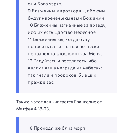
они Бога узрят.
9 Блаженны миротворцы, ибо они
будут наречены сынами Божиими.
10 Блаженны изгнанные за правду,
ибо их есть Царство Небесное.
11 Блаженны вы, когда будут
поносить вас и гнать и всячески
неправедно злословить за Меня.
12 Радуйтесь и веселитесь, ибо
велика ваша награда на небесах:
так гнали и пророков, бывших
прежде вас.
Также в этот день читается Евангелие от
Матфея 4:18-23.
18 Проходя же близ моря