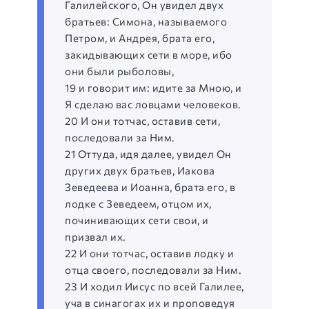
Галилейского, Он увидел двух
братьев: Симона, называемого
Петром, и Андрея, брата его,
закидывающих сети в море, ибо
они были рыболовы,
19 и говорит им: идите за Мною, и
Я сделаю вас ловцами человеков.
20 И они тотчас, оставив сети,
последовали за Ним.
21 Оттуда, идя далее, увидел Он
других двух братьев, Иакова
Зеведеева и Иоанна, брата его, в
лодке с Зеведеем, отцом их,
починивающих сети свои, и
призвал их.
22 И они тотчас, оставив лодку и
отца своего, последовали за Ним.
23 И ходил Иисус по всей Галилее,
уча в синагогах их и проповедуя