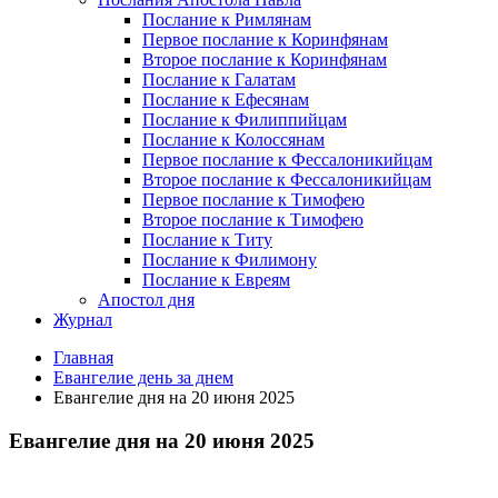
Послание к Римлянам
Первое послание к Коринфянам
Второе послание к Коринфянам
Послание к Галатам
Послание к Ефесянам
Послание к Филиппийцам
Послание к Колоссянам
Первое послание к Фессалоникийцам
Второе послание к Фессалоникийцам
Первое послание к Тимофею
Второе послание к Тимофею
Послание к Титу
Послание к Филимону
Послание к Евреям
Апостол дня
Журнал
Главная
Евангелие день за днем
Евангелие дня на 20 июня 2025
Евангелие дня на 20 июня 2025