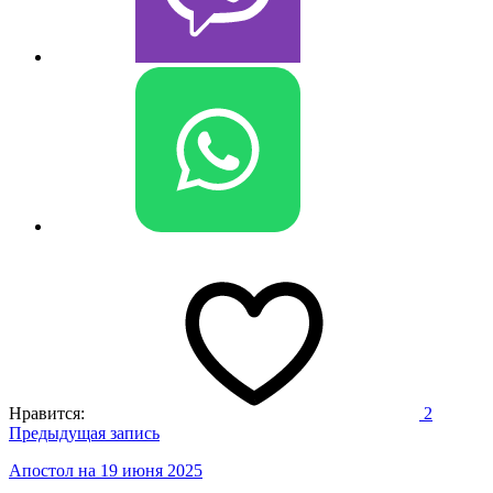
Нравится:
2
Навигация
Предыдущая запись
по
Апостол на 19 июня 2025