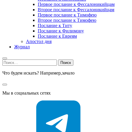
Первое послание к Фессалоникийцам
Второе послание к Фессалоникийцам
Первое послание к Тимофею
Второе послание к Тимофею
Послание к Титу
Послание к Филимону
Послание к Евреям
Апостол дня
Журнал
Найти:
Что будем искать? Например,
зачало
Мы в социальных сетях