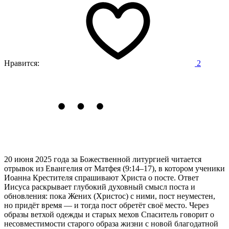
Нравится:
2
20 июня 2025 года за Божественной литургией читается
отрывок из Евангелия от Матфея (9:14–17),
в котором ученики
Иоанна Крестителя спрашивают Христа о посте. Ответ
Иисуса раскрывает глубокий духовный смысл поста и
обновления: пока Жених (Христос) с ними, пост неуместен,
но придёт время — и тогда пост обретёт своё место. Через
образы ветхой одежды и старых мехов Спаситель говорит о
несовместимости старого образа жизни с новой благодатной