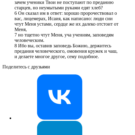
зачем ученики Твои не поступают по преданию
старцев, но неумытыми руками едят хлеб?
6 Он сказал им в ответ: хорошо пророчествовал о
вас, лицемерах, Исаия, как написано: люди сии
чтут Меня устами, сердце же их далеко отстоит от
Меня,
7 но тщетно чтут Меня, уча учениям, заповедям
человеческим.
8 Ибо вы, оставив заповедь Божию, держитесь
предания человеческого, омовения кружек и чаш,
и делаете многое другое, сему подобное.
Поделитесь с друзьями