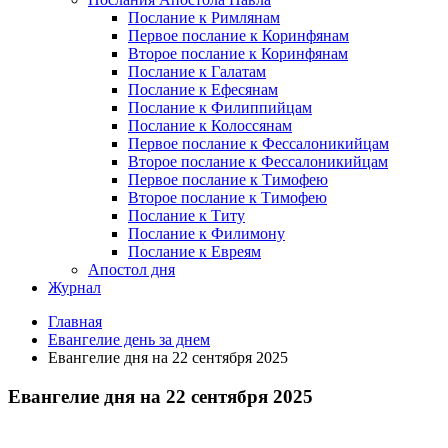
Послание к Римлянам
Первое послание к Коринфянам
Второе послание к Коринфянам
Послание к Галатам
Послание к Ефесянам
Послание к Филиппийцам
Послание к Колоссянам
Первое послание к Фессалоникийцам
Второе послание к Фессалоникийцам
Первое послание к Тимофею
Второе послание к Тимофею
Послание к Титу
Послание к Филимону
Послание к Евреям
Апостол дня
Журнал
Главная
Евангелие день за днем
Евангелие дня на 22 сентября 2025
Евангелие дня на 22 сентября 2025