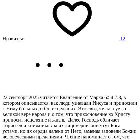
Нравится:
12
22 сентября 2025 читается Евангелие от Марка 6:54-7:8,
в
котором описывается, как люди узнавали Иисуса и приносили
к Нему больных, и Он исцелял их. Это свидетельствует о
великой вере народа и о том, что прикосновение ко Христу
приносит исцеление и жизнь. Далее Господь обличает
фарисеев и книжников за их лицемерие: они чтут Бога
устами, но их сердца далеки от Него, заменяя заповеди Божии
человеческими преданиями. Чтение напоминает о том, что