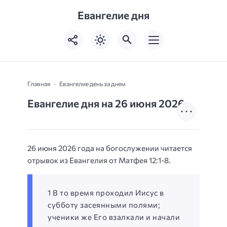
Евангелие дня
Главная
Евангелие день за днем
Евангелие дня на 26 июня 2026
26 июня 2026 года на богослужении читается
отрывок из Евангелия от Матфея 12:1-8.
1 В то время проходил Иисус в
субботу засеянными полями;
ученики же Его взалкали и начали