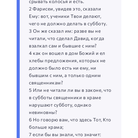
срывать колосья и есть.
2 Фарисеи, увидев это, сказали
Ему: вот, ученики Твои делают,
чего не должно делать в субботу.
3 Он же сказал им: разве вы не
читали, что сделал Давид, когда
взалкал сам и бывшие с ним?
4 как он вошел в дом Божий и ел
хлебы предложения, которых не
должно было есть ни ему, ни
бывшим с ним, а только одним
священникам?
5 Или не читали ли вы в законе, что
в субботы священники в храме
нарушают субботу, однако
невиновны?
6 Но говорю вам, что здесь Тот, Кто
больше храма;
7 если бы вы знали, что значит: