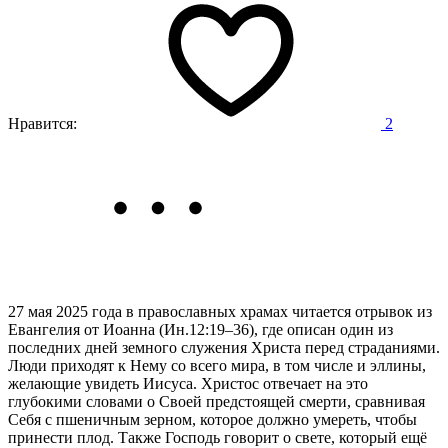
Нравится:
2
27 мая 2025 года в православных храмах читается отрывок из
Евангелия от Иоанна (Ин.12:19–36),
где описан один из
последних дней земного служения Христа перед страданиями.
Люди приходят к Нему со всего мира, в том числе и эллины,
желающие увидеть Иисуса. Христос отвечает на это
глубокими словами о Своей предстоящей смерти, сравнивая
Себя с пшеничным зерном, которое должно умереть, чтобы
принести плод. Также Господь говорит о свете, который ещё