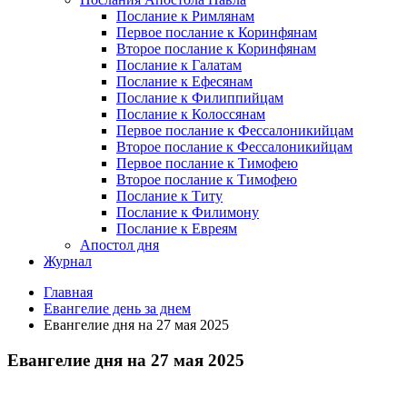
Послание к Римлянам
Первое послание к Коринфянам
Второе послание к Коринфянам
Послание к Галатам
Послание к Ефесянам
Послание к Филиппийцам
Послание к Колоссянам
Первое послание к Фессалоникийцам
Второе послание к Фессалоникийцам
Первое послание к Тимофею
Второе послание к Тимофею
Послание к Титу
Послание к Филимону
Послание к Евреям
Апостол дня
Журнал
Главная
Евангелие день за днем
Евангелие дня на 27 мая 2025
Евангелие дня на 27 мая 2025