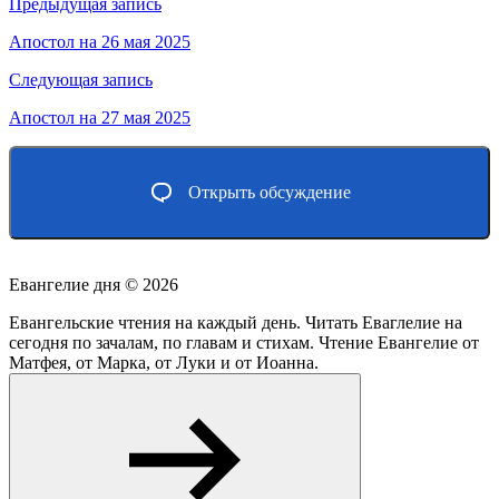
Навигация
Предыдущая запись
по
Апостол на 26 мая 2025
записям
Следующая запись
Апостол на 27 мая 2025
Открыть обсуждение
Евангелие дня ©
2026
Евангельские чтения на каждый день. Читать Еваглелие на
сегодня по зачалам, по главам и стихам. Чтение Евангелие от
Матфея, от Марка, от Луки и от Иоанна.