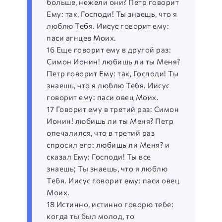
больше, нежели они? Петр говорит
Ему: так, Господи! Ты знаешь, что я
люблю Тебя. Иисус говорит ему:
паси агнцев Моих.
16 Еще говорит ему в другой раз:
Симон Ионин! любишь ли ты Меня?
Петр говорит Ему: так, Господи! Ты
знаешь, что я люблю Тебя. Иисус
говорит ему: паси овец Моих.
17 Говорит ему в третий раз: Симон
Ионин! любишь ли ты Меня? Петр
опечалился, что в третий раз
спросил его: любишь ли Меня? и
сказал Ему: Господи! Ты все
знаешь; Ты знаешь, что я люблю
Тебя. Иисус говорит ему: паси овец
Моих.
18 Истинно, истинно говорю тебе:
когда ты был молод, то