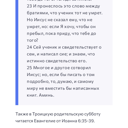
23 И пронеслось это слово между
братиями, что ученик тот не умрет.
Но Иисус не сказал ему, что не
умрет, но: если Я хочу, чтобы он
пребыл, пока приду, что тебе до
того?
24 Сей ученик и свидетельствует о
сем, и написал сие; и знаем, что
истинно свидетельство его.
25 Многое и другое сотворил
Иисус; но, если бы писать о том
подробно, то, думаю, и самому
миру не вместить бы написанных
книг. Аминь.
Также в Троицкую родительскую субботу
читается Евангелие от Иоанна 6:35-39.