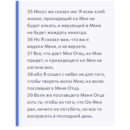
35 Иисус же сказал им: Я есмь хлеб
жизни; приходящий ко Мне не
будет алкать, и верующий в Меня
не будет жаждать никогда.
36 Но Я сказал вам, что вы и
видели Меня, и не веруете.
37 Все, что дает Мне Отец, ко Мне
придет; и приходящего ко Мне не
изгоню вон,
38 ибо Я сошел с небес не для того,
чтобы творить волю Мою, но волю
пославшего Меня Отца.
39 Воля же пославшего Меня Отца
есть та, чтобы из того, что Он Мне
дал, ничего не погубить, но все то
воскресить в последний день.