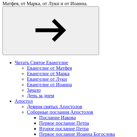
Матфея, от Марка, от Луки и от Иоанна.
Читать Святое Евангелие
Евангелие от Матфея
Евангелие от Марка
Евангелие от Луки
Евангелие от Иоанна
Зачало
День за днем
Апостол
Деяния святых Апостолов
Соборные послания Апостолов
Послание Иакова
Первое послание Петра
Второе послание Петра
Первое послание Иоанна Богослова