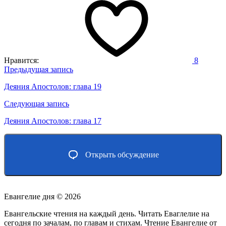
Нравится:
8
Навигация
Предыдущая запись
по
Деяния Апостолов: глава 19
записям
Следующая запись
Деяния Апостолов: глава 17
Открыть обсуждение
Евангелие дня ©
2026
Евангельские чтения на каждый день. Читать Еваглелие на
сегодня по зачалам, по главам и стихам. Чтение Евангелие от