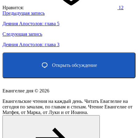
Нравится:
12
Навигация
Предыдущая запись
по
Деяния Апостолов: глава 5
записям
Следующая запись
Деяния Апостолов: глава 3
Открыть обсуждение
Евангелие дня ©
2026
Евангельские чтения на каждый день. Читать Еваглелие на
сегодня по зачалам, по главам и стихам. Чтение Евангелие от
Матфея, от Марка, от Луки и от Иоанна.