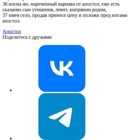
36 иосиа же, нареченный варнава от апостол, еже есть
сказаемо сын утешения, левит, кипрянин родом,
37 имея село, продав принесе цену и положи пред ногами
апостол.
Апостол
Поделитесь с друзьями