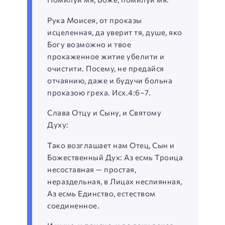
Рука Моисея, от проказы
исцеленная, да уверит тя, душе, яко
Богу возможно и твое
прокаженное житие убелити и
очистити. Посему, не предайся
отчаянию, даже и будучи больна
проказою греха. Исх.4:6–7.
Слава Отцу и Сыну, и Святому
Духу:
Тако возглашает нам Отец, Сын и
Божественный Дух: Аз есмь Троица
несоставная — простая,
нераздельная, в Лицах неслиянная,
Аз есмь Единство, естеством
соединенное.