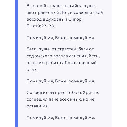
В горной стране спасайся, душе,
яко праведный Лот, и соверши свой
восход в духовный Сигор.
Быт.19:22–23.
Помилуй мя, Боже, помилуй мя.
Беги, душе, от страстей, беги от
содомского воспламенения, беги,
да не истребит тя божественный
огнь.
Помилуй мя, Боже, помилуй мя.
Согрешил аз пред Тобою, Христе,
согрешил паче всех иных, но не
остави мя.
Помилуй мя, Боже, помилуй мя.