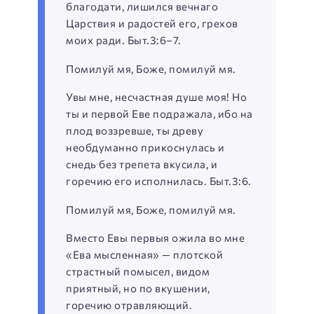
благодати, лишился вечнаго
Царствия и радостей его, грехов
моих ради. Быт.3:6–7.
Помилуй мя, Боже, помилуй мя.
Увы мне, несчастная душе моя! Но
ты и первой Еве подражала, ибо на
плод воззревше, ты древу
необдуманно прикоснулась и
снедь без трепета вкусила, и
горечию его исполнилась. Быт.3:6.
Помилуй мя, Боже, помилуй мя.
Вместо Евы первыя ожила во мне
«Ева мысленная» — плотской
страстный помысел, видом
приятный, но по вкушении,
горечию отравляющий.