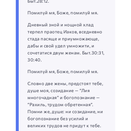
Быт.28:12.
Помилуй мя, Боже, помилуй мя.
Дневный зной и нощной хлад
терпел праотец Иаков, вседневно
стада пасяще и приумножающе,
дабы и свой удел умножити, и
сочетатися двум женам. Быт.30:31,
30:40.
Помилуй мя, Боже, помилуй мя.
Словно две жены, предстоят тебе,
душе моя, созидание — “Лия
многочадная” и богопознание —
“Рахиль, трудом обретенная”.
Помни же, душе: ни созидание, ни
богопознание без усилий и
великих трудов не придут к тебе.