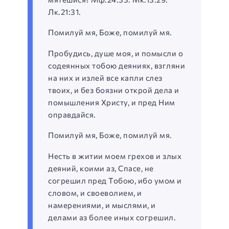
Лк.21:31.
Помилуй мя, Боже, помилуй мя.
Пробудись, душе моя, и помысли о
содеянных тобою деяниях, взгляни
на них и излей все капли слез
твоих, и без боязни открой дела и
помышления Христу, и пред Ним
оправдайся.
Помилуй мя, Боже, помилуй мя.
Несть в житии моем грехов и злых
деяний, коими аз, Спасе, не
согрешил пред Тобою, ибо умом и
словом, и своеволием, и
намерениями, и мыслями, и
делами аз более иных согрешил.