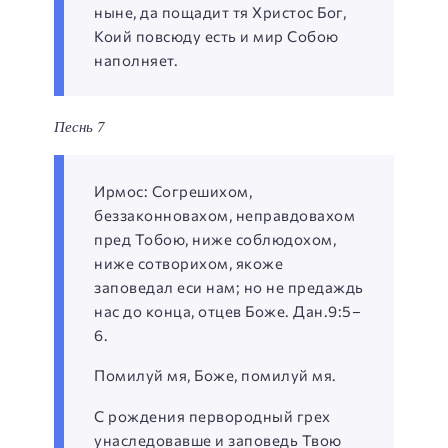
ныне, да пощадит тя Христос Бог,
Коий повсюду есть и мир Собою
наполняет.
Песнь 7
Ирмос: Согрешихом,
беззаконновахом, неправдовахом
пред Тобою, ниже соблюдохом,
ниже сотворихом, якоже
заповедал еси нам; но не предаждь
нас до конца, отцев Боже. Дан.9:5–
6.
Помилуй мя, Боже, помилуй мя.
С рождения первородный грех
унаследовавше и заповедь Твою