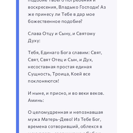
воскресения, Владыко Господи! Аз
же принесу ли Тебе в дар мое
божественное подобие?
Слава Отцу и Сыну, и Святому
Духу:
Тебя, Единаго Бога славим: Свят,
Свят, Свят Отец и Сын, и Дух,
несоставная простая единая
Сущность, Троица, Коей все
поклоняются!
И ныне, и присно, и во веки веков.
Аминь:
О целомудренная и непознавшая
мужа Матерь-Дево! Из Тебе Бог,
времена сотворивший, облекся в