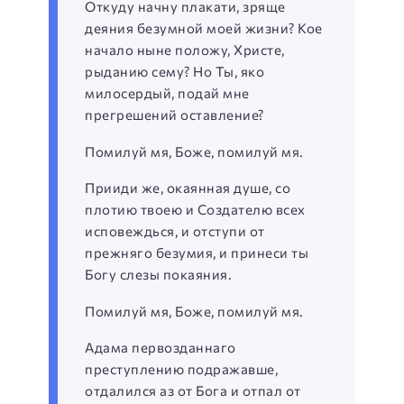
Откуду начну плакати, зряще
деяния безумной моей жизни? Кое
начало ныне положу, Христе,
рыданию сему? Но Ты, яко
милосердый, подай мне
прегрешений оставление?
Помилуй мя, Боже, помилуй мя.
Прииди же, окаянная душе, со
плотию твоею и Создателю всех
исповеждься, и отступи от
прежняго безумия, и принеси ты
Богу слезы покаяния.
Помилуй мя, Боже, помилуй мя.
Адама первозданнаго
преступлению подражавше,
отдалился аз от Бога и отпал от