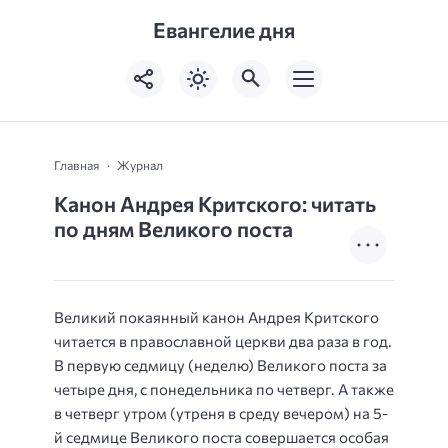
Евангелие дня
Главная
Журнал
Канон Андрея Критского: читать
по дням Великого поста
Великий покаянный канон Андрея Критского
читается в православной церкви два раза в год.
В первую седмицу (неделю) Великого поста за
четыре дня, с понедельника по четверг. А также
в четверг утром (утреня в среду вечером) на 5-
й седмице Великого поста совершается особая