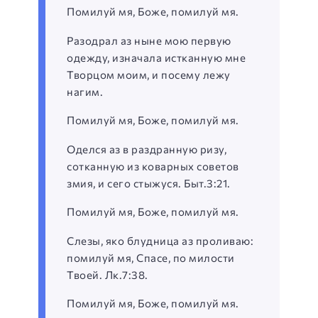
Помилуй мя, Боже, помилуй мя.
Разодрал аз ныне мою первую
одежду, изначала истканную мне
Творцом моим, и посему лежу
нагим.
Помилуй мя, Боже, помилуй мя.
Оделся аз в раздранную ризу,
сотканную из коварных советов
змия, и сего стыжуся. Быт.3:21.
Помилуй мя, Боже, помилуй мя.
Слезы, яко блудница аз проливаю:
помилуй мя, Спасе, по милости
Твоей. Лк.7:38.
Помилуй мя, Боже, помилуй мя.