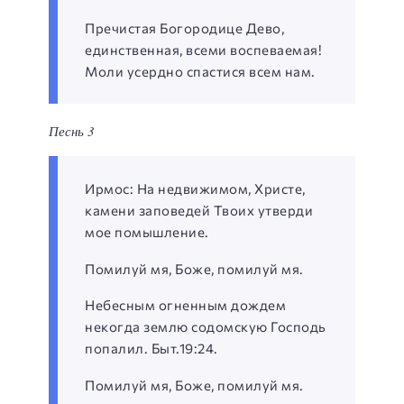
Пречистая Богородице Дево,
единственная, всеми воспеваемая!
Моли усердно спастися всем нам.
Песнь 3
Ирмос: На недвижимом, Христе,
камени заповедей Твоих утверди
мое помышление.
Помилуй мя, Боже, помилуй мя.
Небесным огненным дождем
некогда землю содомскую Господь
попалил. Быт.19:24.
Помилуй мя, Боже, помилуй мя.