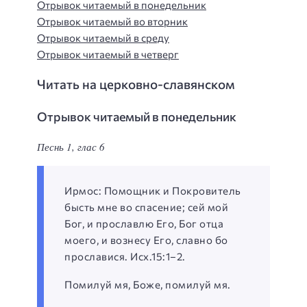
Отрывок читаемый в понедельник
Отрывок читаемый во вторник
Отрывок читаемый в среду
Отрывок читаемый в четверг
Читать на церковно-славянском
Отрывок читаемый в понедельник
Песнь 1, глас 6
Ирмос: Помощник и Покровитель
бысть мне во спасение; сей мой
Бог, и прославлю Его, Бог отца
моего, и вознесу Его, славно бо
прославися. Исх.15:1–2.
Помилуй мя, Боже, помилуй мя.