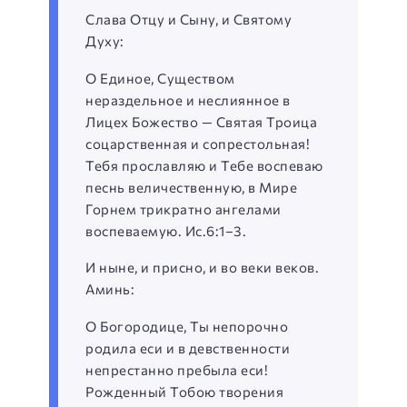
Слава Отцу и Сыну, и Святому
Духу:
О Единое, Существом
нераздельное и неслиянное в
Лицех Божество — Святая Троица
соцарственная и сопрестольная!
Тебя прославляю и Тебе воспеваю
песнь величественную, в Мире
Горнем трикратно ангелами
воспеваемую. Ис.6:1–3.
И ныне, и присно, и во веки веков.
Аминь:
О Богородице, Ты непорочно
родила еси и в девственности
непрестанно пребыла еси!
Рожденный Тобою творения