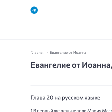
Главная
Евангелие от Иоанна
Евангелие от Иоанна,
Глава 20 на русском языке
1 В первый же день недели Мария Магда