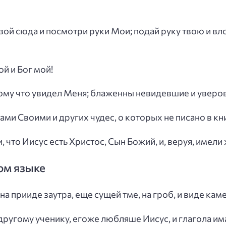
вой сюда и посмотри руки Мои; подай руку твою и вло
ой и Бог мой!
отому что увидел Меня; блаженны невидевшие и уверо
ми Своими и других чудес, о которых не писано в кни
, что Иисус есть Христос, Сын Божий, и, веруя, имели 
ом языке
а прииде заутра, еще сущей тме, на гроб, и виде каме
 другому ученику, егоже любляше Иисус, и глагола има