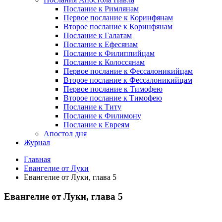
Послание к Римлянам
Первое послание к Коринфянам
Второе послание к Коринфянам
Послание к Галатам
Послание к Ефесянам
Послание к Филиппийцам
Послание к Колоссянам
Первое послание к Фессалоникийцам
Второе послание к Фессалоникийцам
Первое послание к Тимофею
Второе послание к Тимофею
Послание к Титу
Послание к Филимону
Послание к Евреям
Апостол дня
Журнал
Главная
Евангелие от Луки
Евангелие от Луки, глава 5
Евангелие от Луки, глава 5