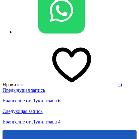
Нравится:
6
Навигация
Предыдущая запись
по
Евангелие от Луки, глава 6
записям
Следующая запись
Евангелие от Луки, глава 4