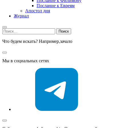
Послание к Филимону
Послание к Евреям
Апостол дня
Журнал
Найти:
Что будем искать? Например,
зачало
Мы в социальных сетях