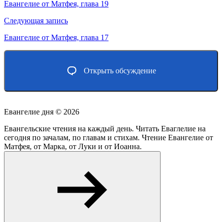
по
Евангелие от Матфея, глава 19
записям
Следующая запись
Евангелие от Матфея, глава 17
Открыть обсуждение
Евангелие дня ©
2026
Евангельские чтения на каждый день. Читать Еваглелие на
сегодня по зачалам, по главам и стихам. Чтение Евангелие от
Матфея, от Марка, от Луки и от Иоанна.