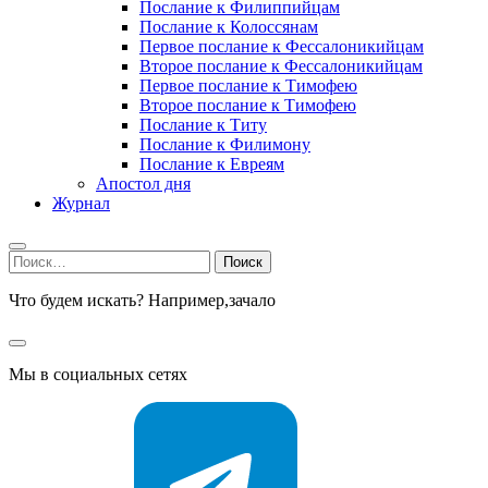
Послание к Филиппийцам
Послание к Колоссянам
Первое послание к Фессалоникийцам
Второе послание к Фессалоникийцам
Первое послание к Тимофею
Второе послание к Тимофею
Послание к Титу
Послание к Филимону
Послание к Евреям
Апостол дня
Журнал
Найти:
Что будем искать? Например,
зачало
Мы в социальных сетях