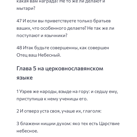
какая вам награда? Не то же ли делают и
мытари?
47 И если вы приветствуете только братьев
ваших, что особенного делаете? Не так же ли
поступают и язычники?
48 Итак будьте совершенны, как совершен
Отец ваш Небесный.
Глава 5 на церковнославянском
языке
1 Узрев же народы, взыде на гору: и седшу ему,
приступиша к нему ученицы его.
2 И отверз уста своя, учаше их, глаголя:
3 блажени нищии духом: яко тех есть Царствие
небесное.