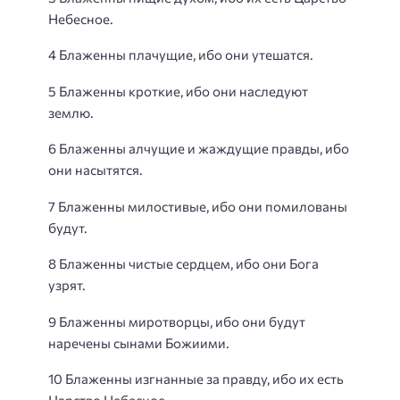
Небесное.
4 Блаженны плачущие, ибо они утешатся.
5 Блаженны кроткие, ибо они наследуют
землю.
6 Блаженны алчущие и жаждущие правды, ибо
они насытятся.
7 Блаженны милостивые, ибо они помилованы
будут.
8 Блаженны чистые сердцем, ибо они Бога
узрят.
9 Блаженны миротворцы, ибо они будут
наречены сынами Божиими.
10 Блаженны изгнанные за правду, ибо их есть