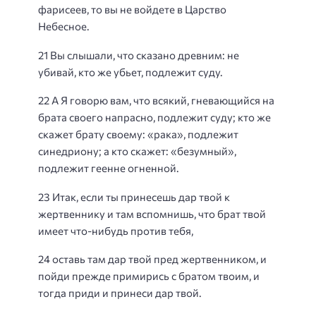
фарисеев, то вы не войдете в Царство
Небесное.
21 Вы слышали, что сказано древним: не
убивай, кто же убьет, подлежит суду.
22 А Я говорю вам, что всякий, гневающийся на
брата своего напрасно, подлежит суду; кто же
скажет брату своему: «рака», подлежит
синедриону; а кто скажет: «безумный»,
подлежит геенне огненной.
23 Итак, если ты принесешь дар твой к
жертвеннику и там вспомнишь, что брат твой
имеет что-нибудь против тебя,
24 оставь там дар твой пред жертвенником, и
пойди прежде примирись с братом твоим, и
тогда приди и принеси дар твой.