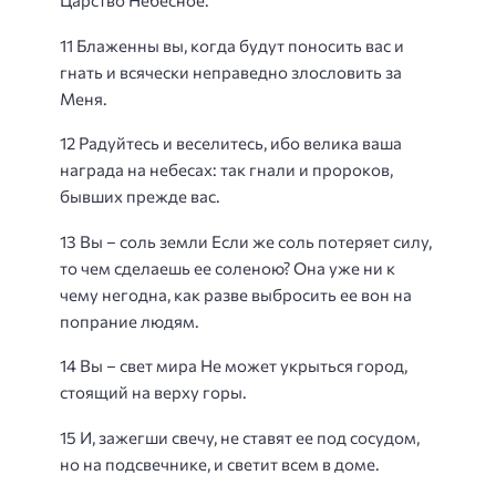
Царство Небесное.
11 Блаженны вы, когда будут поносить вас и
гнать и всячески неправедно злословить за
Меня.
12 Радуйтесь и веселитесь, ибо велика ваша
награда на небесах: так гнали и пророков,
бывших прежде вас.
13 Вы – соль земли Если же соль потеряет силу,
то чем сделаешь ее соленою? Она уже ни к
чему негодна, как разве выбросить ее вон на
попрание людям.
14 Вы – свет мира Не может укрыться город,
стоящий на верху горы.
15 И, зажегши свечу, не ставят ее под сосудом,
но на подсвечнике, и светит всем в доме.