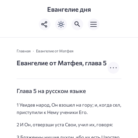
Евангелие дня
Главная
Евангелие от Матфея
Евангелие от Матфея, глава 5
Глава 5 на русском языке
1 Увидев народ, Он взошел на гору; и, когда сел,
приступили к Нему ученики Его.
2 И Он, отверзши уста Свои, учил их, говоря:
3 Блаженны нищие духом, ибо их есть Царство