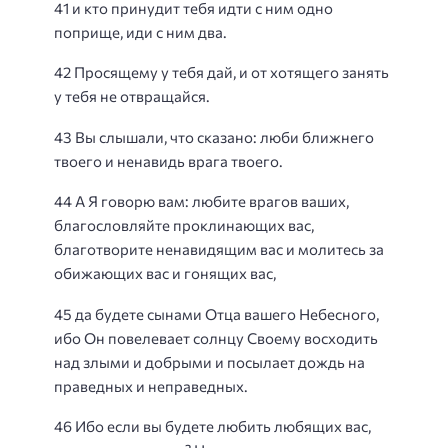
41 и кто принудит тебя идти с ним одно
поприще, иди с ним два.
42 Просящему у тебя дай, и от хотящего занять
у тебя не отвращайся.
43 Вы слышали, что сказано: люби ближнего
твоего и ненавидь врага твоего.
44 А Я говорю вам: любите врагов ваших,
благословляйте проклинающих вас,
благотворите ненавидящим вас и молитесь за
обижающих вас и гонящих вас,
45 да будете сынами Отца вашего Небесного,
ибо Он повелевает солнцу Своему восходить
над злыми и добрыми и посылает дождь на
праведных и неправедных.
46 Ибо если вы будете любить любящих вас,