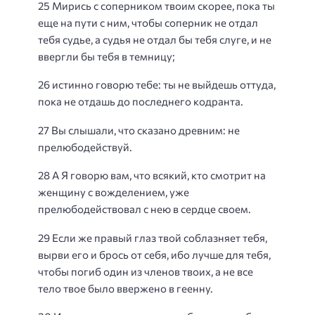
25 Мирись с соперником твоим скорее, пока ты
еще на пути с ним, чтобы соперник не отдал
тебя судье, а судья не отдал бы тебя слуге, и не
ввергли бы тебя в темницу;
26 истинно говорю тебе: ты не выйдешь оттуда,
пока не отдашь до последнего кодранта.
27 Вы слышали, что сказано древним: не
прелюбодействуй.
28 А Я говорю вам, что всякий, кто смотрит на
женщину с вожделением, уже
прелюбодействовал с нею в сердце своем.
29 Если же правый глаз твой соблазняет тебя,
вырви его и брось от себя, ибо лучше для тебя,
чтобы погиб один из членов твоих, а не все
тело твое было ввержено в геенну.