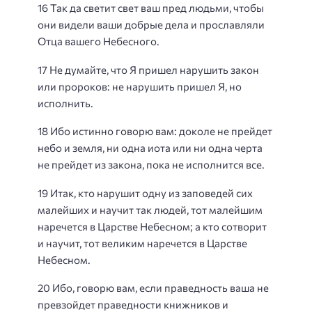
16 Так да светит свет ваш пред людьми, чтобы
они видели ваши добрые дела и прославляли
Отца вашего Небесного.
17 Не думайте, что Я пришел нарушить закон
или пророков: не нарушить пришел Я, но
исполнить.
18 Ибо истинно говорю вам: доколе не прейдет
небо и земля, ни одна иота или ни одна черта
не прейдет из закона, пока не исполнится все.
19 Итак, кто нарушит одну из заповедей сих
малейших и научит так людей, тот малейшим
наречется в Царстве Небесном; а кто сотворит
и научит, тот великим наречется в Царстве
Небесном.
20 Ибо, говорю вам, если праведность ваша не
превзойдет праведности книжников и