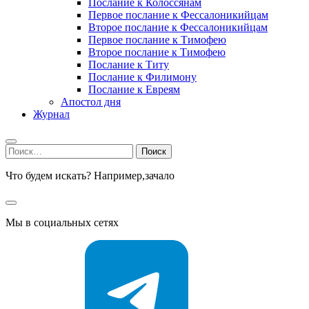
Послание к Колоссянам
Первое послание к Фессалоникийцам
Второе послание к Фессалоникийцам
Первое послание к Тимофею
Второе послание к Тимофею
Послание к Титу
Послание к Филимону
Послание к Евреям
Апостол дня
Журнал
Найти:
Что будем искать? Например,
зачало
Мы в социальных сетях