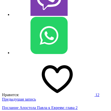
Нравится:
12
Навигация
Предыдущая запись
по
Послание Апостола Павла к Евреям: глава 2