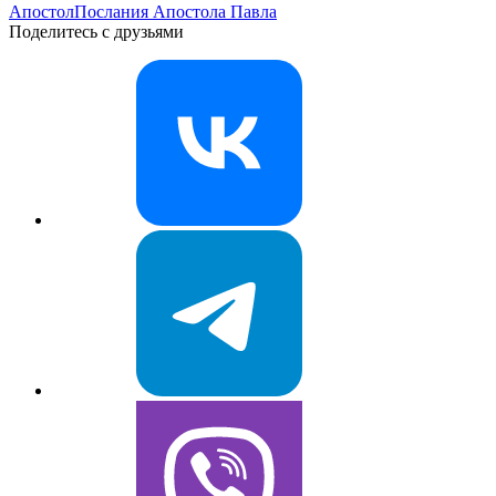
Апостол
Послания Апостола Павла
Поделитесь с друзьями