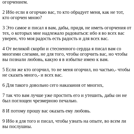
огорчением.
2 Ибо если я огорчаю вас, то кто обрадует меня, как не тот,
кто огорчен мною?
3 Это самое и писал я вам, дабы, придя, не иметь огорчения от
тех, о которых мне надлежало радоваться: ибо я во всех вас
уверен, что моя радость есть радость и для всех вас.
4 От великой скорби и стесненного сердца я писал вам со
многими слезами, не для того, чтобы огорчить вас, но чтобы
вы познали любовь, какую я в избытке имею к вам.
5 Если же кто огорчил, то не меня огорчил, но частью,- чтобы
не сказать много,- и всех вас.
6 Для такого довольно сего наказания от многих,
7 так что вам лучше уже простить его и утешить, дабы он не
был поглощен чрезмерною печалью.
8 И потому прошу вас оказать ему любовь.
9 Ибо я для того и писал, чтобы узнать на опыте, во всем ли
вы послушны.