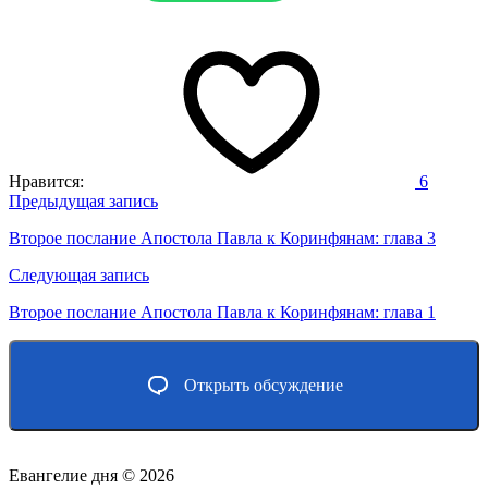
Нравится:
6
Навигация
Предыдущая запись
по
Второе послание Апостола Павла к Коринфянам: глава 3
записям
Следующая запись
Второе послание Апостола Павла к Коринфянам: глава 1
Открыть обсуждение
Евангелие дня ©
2026