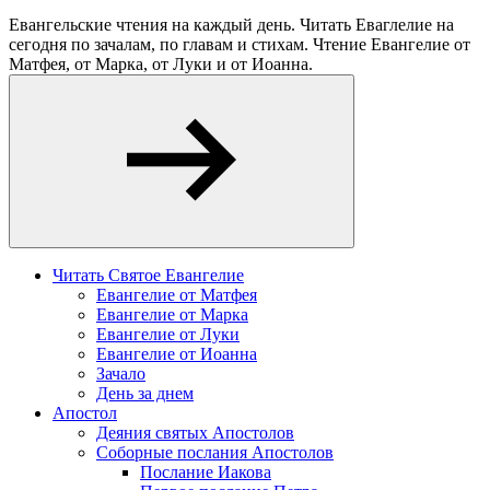
Евангельские чтения на каждый день. Читать Еваглелие на
сегодня по зачалам, по главам и стихам. Чтение Евангелие от
Матфея, от Марка, от Луки и от Иоанна.
Читать Святое Евангелие
Евангелие от Матфея
Евангелие от Марка
Евангелие от Луки
Евангелие от Иоанна
Зачало
День за днем
Апостол
Деяния святых Апостолов
Соборные послания Апостолов
Послание Иакова