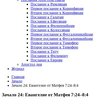
Послание к Римлянам
Первое послание к Коринфянам
Второе послание к Коринфянам
Послание к Галатам
Послание к Ефесянам
Послание к Филиппийцам
Послание к Колоссянам
Первое послание к Фессалоникийцам
Второе послание к Фессалоникийцам
Первое послание к Тимофею
Второе послание к Тимофею
Послание к Титу
Послание к Филимону
Послание к Евреям
Апостол дня
Журнал
Главная
Зачало
Зачало 24: Евангелие от Матфея 7:24–8:4
Зачало 24: Евангелие от Матфея 7:24–8:4