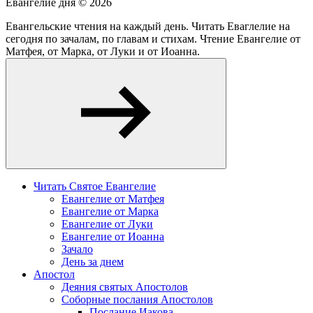
Евангелие дня ©
2026
Евангельские чтения на каждый день. Читать Еваглелие на
сегодня по зачалам, по главам и стихам. Чтение Евангелие от
Матфея, от Марка, от Луки и от Иоанна.
Читать Святое Евангелие
Евангелие от Матфея
Евангелие от Марка
Евангелие от Луки
Евангелие от Иоанна
Зачало
День за днем
Апостол
Деяния святых Апостолов
Соборные послания Апостолов
Послание Иакова