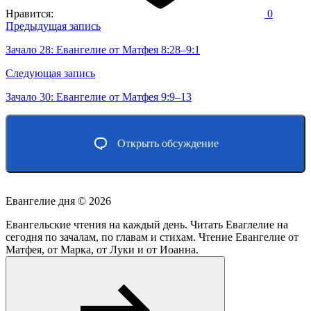
Нравится:
0
Навигация
Предыдущая запись
по
Зачало 28: Евангелие от Матфея 8:28–9:1
записям
Следующая запись
Зачало 30: Евангелие от Матфея 9:9–13
Открыть обсуждение
Евангелие дня ©
2026
Евангельские чтения на каждый день. Читать Еваглелие на
сегодня по зачалам, по главам и стихам. Чтение Евангелие от
Матфея, от Марка, от Луки и от Иоанна.