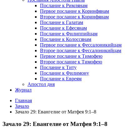
Послание к Римлянам
Первое послание к Коринфянам
Второе послание к Коринфянам
Послание к Галатам
Послание к Ефесянам
Послание к Филиппийцам
Послание к Колоссянам
Первое послание к Фессалоникийцам
Второе послание к Фессалоникийцам
Первое послание к Тимофею
Второе послание к Тимофею
Послание к Титу
Послание к Филимону
Послание к Евреям
Апостол дня
Журнал
Главная
Зачало
Зачало 29: Евангелие от Матфея 9:1–8
Зачало 29: Евангелие от Матфея 9:1–8