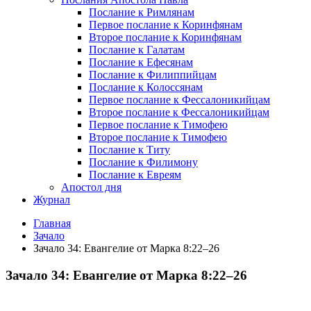
Послание к Римлянам
Первое послание к Коринфянам
Второе послание к Коринфянам
Послание к Галатам
Послание к Ефесянам
Послание к Филиппийцам
Послание к Колоссянам
Первое послание к Фессалоникийцам
Второе послание к Фессалоникийцам
Первое послание к Тимофею
Второе послание к Тимофею
Послание к Титу
Послание к Филимону
Послание к Евреям
Апостол дня
Журнал
Главная
Зачало
Зачало 34: Евангелие от Марка 8:22–26
Зачало 34: Евангелие от Марка 8:22–26