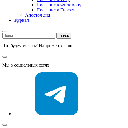
Послание к Филимону
Послание к Евреям
Апостол дня
Журнал
Найти:
Что будем искать? Например,
зачало
Мы в социальных сетях