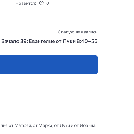
Нравится:
0
Следующая запись
Зачало 39: Евангелие от Луки 8:40–56
елие от Матфея, от Марка, от Луки и от Иоанна.