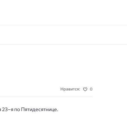
Нравится:
0
 23–я по Пятидесятнице.