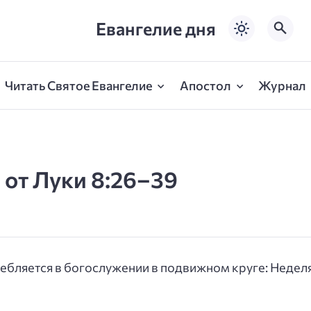
Евангелие дня
Читать Святое Евангелие
Апостол
Журнал
 от Луки 8:26–39
ребляется в богослужении в подвижном круге: Неделя