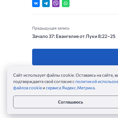
Предыдущая запись
Зачало 37: Евангелие от Луки 8:22–25
Сайт использует файлы cookie. Оставаясь на сайте, в
подтверждаете своё согласие с
политикой использо
файлов cookie
и
сервиса Яндекс.Метрика
.
Соглашаюсь
Евангелие дня ©
2026
Евангельские чтения на каждый день. Читать Ев