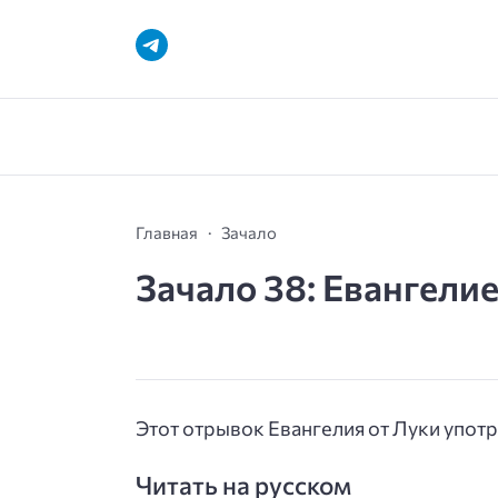
Главная
Зачало
Зачало 38: Евангелие
Этот отрывок Евангелия от Луки упот
Читать на русском