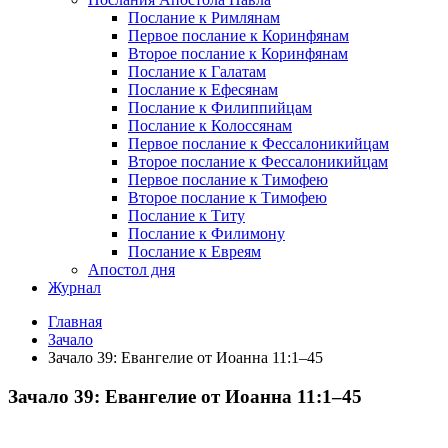
Послание к Римлянам
Первое послание к Коринфянам
Второе послание к Коринфянам
Послание к Галатам
Послание к Ефесянам
Послание к Филиппийцам
Послание к Колоссянам
Первое послание к Фессалоникийцам
Второе послание к Фессалоникийцам
Первое послание к Тимофею
Второе послание к Тимофею
Послание к Титу
Послание к Филимону
Послание к Евреям
Апостол дня
Журнал
Главная
Зачало
Зачало 39: Евангелие от Иоанна 11:1–45
Зачало 39: Евангелие от Иоанна 11:1–45