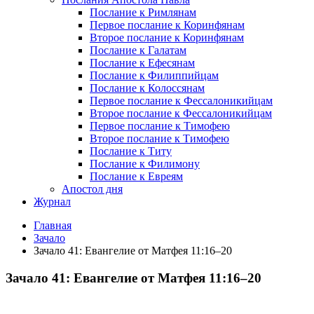
Послание к Римлянам
Первое послание к Коринфянам
Второе послание к Коринфянам
Послание к Галатам
Послание к Ефесянам
Послание к Филиппийцам
Послание к Колоссянам
Первое послание к Фессалоникийцам
Второе послание к Фессалоникийцам
Первое послание к Тимофею
Второе послание к Тимофею
Послание к Титу
Послание к Филимону
Послание к Евреям
Апостол дня
Журнал
Главная
Зачало
Зачало 41: Евангелие от Матфея 11:16–20
Зачало 41: Евангелие от Матфея 11:16–20