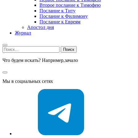
Второе послание к Тимофею
Послание к Титу
Послание к Филимону
Послание к Евреям
Апостол дня
Журнал
Найти:
Что будем искать? Например,
зачало
Мы в социальных сетях