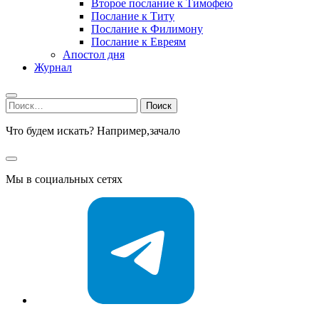
Второе послание к Тимофею
Послание к Титу
Послание к Филимону
Послание к Евреям
Апостол дня
Журнал
Найти:
Что будем искать? Например,
зачало
Мы в социальных сетях