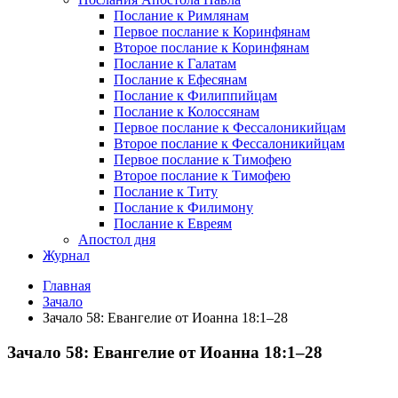
Послание к Римлянам
Первое послание к Коринфянам
Второе послание к Коринфянам
Послание к Галатам
Послание к Ефесянам
Послание к Филиппийцам
Послание к Колоссянам
Первое послание к Фессалоникийцам
Второе послание к Фессалоникийцам
Первое послание к Тимофею
Второе послание к Тимофею
Послание к Титу
Послание к Филимону
Послание к Евреям
Апостол дня
Журнал
Главная
Зачало
Зачало 58: Евангелие от Иоанна 18:1–28
Зачало 58: Евангелие от Иоанна 18:1–28