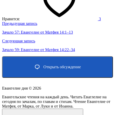
Нравится:
3
Навигация
Предыдущая запись
по
Зачало 57: Евангелие от Матфея 14:1–13
записям
Следующая запись
Зачало 59: Евангелие от Матфея 14:22–34
Открыть обсуждение
Евангелие дня ©
2026
Евангельские чтения на каждый день. Читать Еваглелие на
сегодня по зачалам, по главам и стихам. Чтение Евангелие от
Матфея, от Марка, от Луки и от Иоанна.