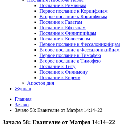
Послание к Римлянам
Первое послание к Коринфянам
Второе послание к Коринфянам
Послание к Галатам
Послание к Ефесянам
Послание к Филиппийцам
Послание к Колоссянам
Первое послание к Фессалоникийцам
Второе послание к Фессалоникийцам
Первое послание к Тимофею
Второе послание к Тимофею
Послание к Титу
Послание к Филимону
Послание к Евреям
Апостол дня
Журнал
Главная
Зачало
Зачало 58: Евангелие от Матфея 14:14–22
Зачало 58: Евангелие от Матфея 14:14–22