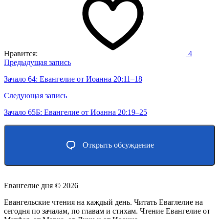
Нравится:
4
Навигация
Предыдущая запись
по
Зачало 64: Евангелие от Иоанна 20:11–18
записям
Следующая запись
Зачало 65Б: Евангелие от Иоанна 20:19–25
Открыть обсуждение
Евангелие дня ©
2026
Евангельские чтения на каждый день. Читать Еваглелие на
сегодня по зачалам, по главам и стихам. Чтение Евангелие от