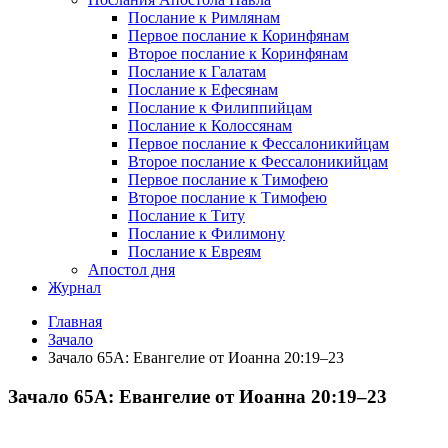
Послание к Римлянам
Первое послание к Коринфянам
Второе послание к Коринфянам
Послание к Галатам
Послание к Ефесянам
Послание к Филиппийцам
Послание к Колоссянам
Первое послание к Фессалоникийцам
Второе послание к Фессалоникийцам
Первое послание к Тимофею
Второе послание к Тимофею
Послание к Титу
Послание к Филимону
Послание к Евреям
Апостол дня
Журнал
Главная
Зачало
Зачало 65А: Евангелие от Иоанна 20:19–23
Зачало 65А: Евангелие от Иоанна 20:19–23