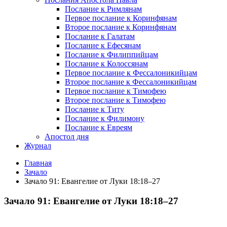
Послание к Римлянам
Первое послание к Коринфянам
Второе послание к Коринфянам
Послание к Галатам
Послание к Ефесянам
Послание к Филиппийцам
Послание к Колоссянам
Первое послание к Фессалоникийцам
Второе послание к Фессалоникийцам
Первое послание к Тимофею
Второе послание к Тимофею
Послание к Титу
Послание к Филимону
Послание к Евреям
Апостол дня
Журнал
Главная
Зачало
Зачало 91: Евангелие от Луки 18:18–27
Зачало 91: Евангелие от Луки 18:18–27