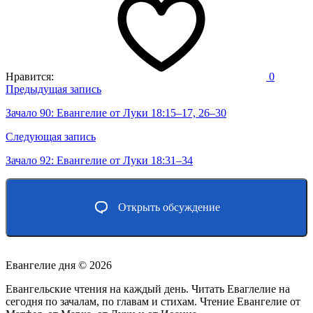
Нравится:
0
Навигация
Предыдущая запись
по
Зачало 90: Евангелие от Луки 18:15–17, 26–30
записям
Следующая запись
Зачало 92: Евангелие от Луки 18:31–34
Открыть обсуждение
Евангелие дня ©
2026
Евангельские чтения на каждый день. Читать Еваглелие на
сегодня по зачалам, по главам и стихам. Чтение Евангелие от