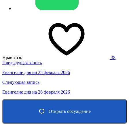
Нравится:
38
Навигация
Предыдущая запись
по
Евангелие дня на 25 февраля 2026
записям
Следующая запись
Евангелие дня на 26 февраля 2026
Открыть обсуждение