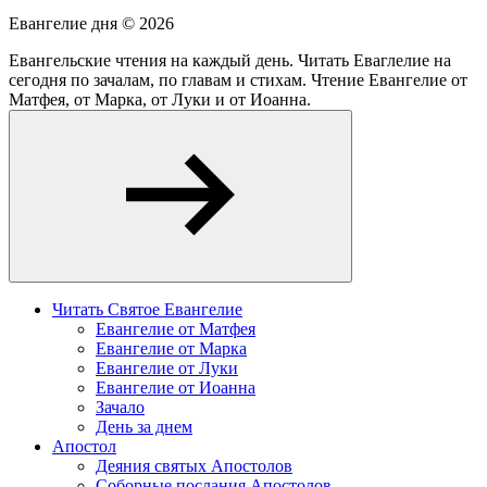
Евангелие дня ©
2026
Евангельские чтения на каждый день. Читать Еваглелие на
сегодня по зачалам, по главам и стихам. Чтение Евангелие от
Матфея, от Марка, от Луки и от Иоанна.
Читать Святое Евангелие
Евангелие от Матфея
Евангелие от Марка
Евангелие от Луки
Евангелие от Иоанна
Зачало
День за днем
Апостол
Деяния святых Апостолов
Соборные послания Апостолов