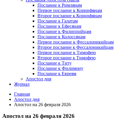
Послание к Римлянам
Первое послание к Коринфянам
Второе послание к Коринфянам
Послание к Галатам
Послание к Ефесянам
Послание к Филиппийцам
Послание к Колоссянам
Первое послание к Фессалоникийцам
Второе послание к Фессалоникийцам
Первое послание к Тимофею
Второе послание к Тимофею
Послание к Титу
Послание к Филимону
Послание к Евреям
Апостол дня
Журнал
Главная
Апостол дня
Апостол на 26 февраля 2026
Апостол на 26 февраля 2026