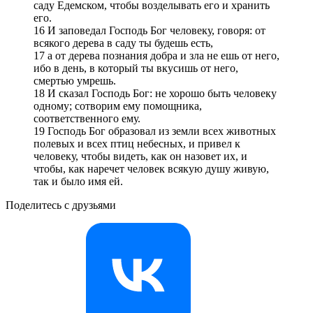
саду Едемском, чтобы возделывать его и хранить
его.
16 И заповедал Господь Бог человеку, говоря: от
всякого дерева в саду ты будешь есть,
17 а от дерева познания добра и зла не ешь от него,
ибо в день, в который ты вкусишь от него,
смертью умрешь.
18 И сказал Господь Бог: не хорошо быть человеку
одному; сотворим ему помощника,
соответственного ему.
19 Господь Бог образовал из земли всех животных
полевых и всех птиц небесных, и привел к
человеку, чтобы видеть, как он назовет их, и
чтобы, как наречет человек всякую душу живую,
так и было имя ей.
Поделитесь с друзьями